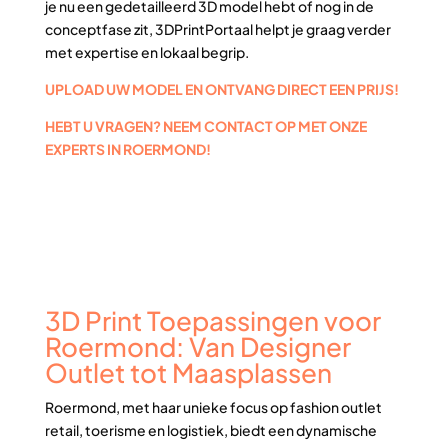
je nu een gedetailleerd 3D model hebt of nog in de
conceptfase zit, 3DPrintPortaal helpt je graag verder
met expertise en lokaal begrip.
UPLOAD UW MODEL EN ONTVANG DIRECT EEN PRIJS!
HEBT U VRAGEN? NEEM CONTACT OP MET ONZE
EXPERTS IN ROERMOND!
3D Print Toepassingen voor
Roermond: Van Designer
Outlet tot Maasplassen
Roermond, met haar unieke focus op fashion outlet
retail, toerisme en logistiek, biedt een dynamische