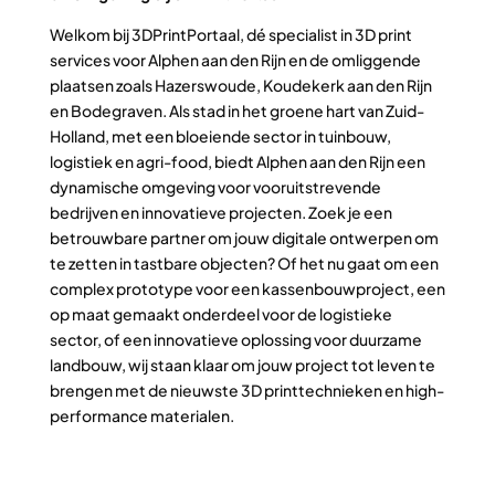
Welkom bij 3DPrintPortaal, dé specialist in 3D print
services voor Alphen aan den Rijn en de omliggende
plaatsen zoals Hazerswoude, Koudekerk aan den Rijn
en Bodegraven. Als stad in het groene hart van Zuid-
Holland, met een bloeiende sector in tuinbouw,
logistiek en agri-food, biedt Alphen aan den Rijn een
dynamische omgeving voor vooruitstrevende
bedrijven en innovatieve projecten. Zoek je een
betrouwbare partner om jouw digitale ontwerpen om
te zetten in tastbare objecten? Of het nu gaat om een
complex prototype voor een kassenbouwproject, een
op maat gemaakt onderdeel voor de logistieke
sector, of een innovatieve oplossing voor duurzame
landbouw, wij staan klaar om jouw project tot leven te
brengen met de nieuwste 3D printtechnieken en high-
performance materialen.