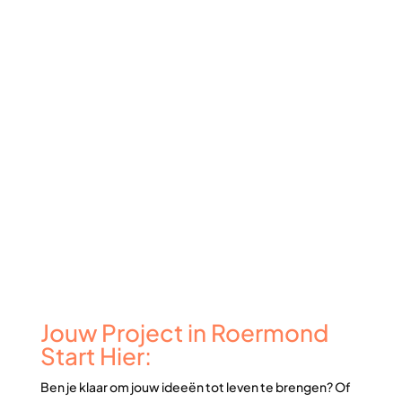
Jouw Project in Roermond
Start Hier:
Ben je klaar om jouw ideeën tot leven te brengen? Of