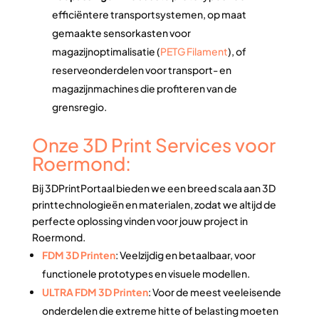
efficiëntere transportsystemen, op maat
gemaakte sensorkasten voor
magazijnoptimalisatie (
PETG Filament
), of
reserveonderdelen voor transport- en
magazijnmachines die profiteren van de
grensregio.
Onze 3D Print Services voor
Roermond:
Bij 3DPrintPortaal bieden we een breed scala aan 3D
printtechnologieën en materialen, zodat we altijd de
perfecte oplossing vinden voor jouw project in
Roermond.
FDM 3D Printen
: Veelzijdig en betaalbaar, voor
functionele prototypes en visuele modellen.
ULTRA FDM 3D Printen
: Voor de meest veeleisende
onderdelen die extreme hitte of belasting moeten