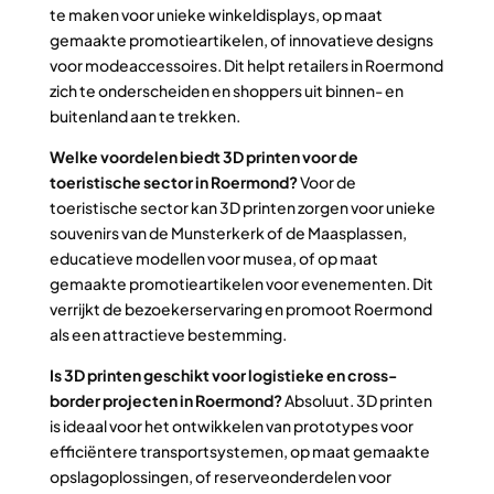
te maken voor unieke winkeldisplays, op maat
gemaakte promotieartikelen, of innovatieve designs
voor modeaccessoires. Dit helpt retailers in Roermond
zich te onderscheiden en shoppers uit binnen- en
buitenland aan te trekken.
Welke voordelen biedt 3D printen voor de
toeristische sector in Roermond?
Voor de
toeristische sector kan 3D printen zorgen voor unieke
souvenirs van de Munsterkerk of de Maasplassen,
educatieve modellen voor musea, of op maat
gemaakte promotieartikelen voor evenementen. Dit
verrijkt de bezoekerservaring en promoot Roermond
als een attractieve bestemming.
Is 3D printen geschikt voor logistieke en cross-
border projecten in Roermond?
Absoluut. 3D printen
is ideaal voor het ontwikkelen van prototypes voor
efficiëntere transportsystemen, op maat gemaakte
opslagoplossingen, of reserveonderdelen voor