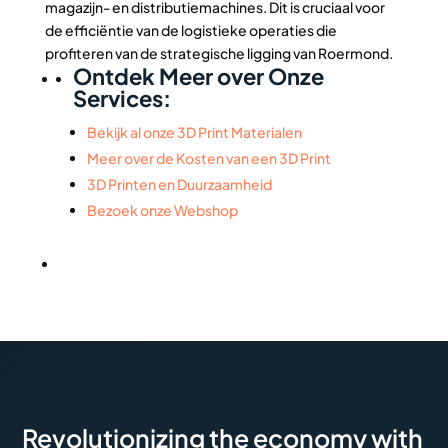
magazijn- en distributiemachines. Dit is cruciaal voor
de efficiëntie van de logistieke operaties die
profiteren van de strategische ligging van Roermond.
Ontdek Meer over Onze
Services:
Bekijk al onze 3D Print Materialen
Meer over de Kosten van een 3D Print
3D Printen en Duurzaamheid
Bezoek onze Webshop
Revolutionizing the economy with