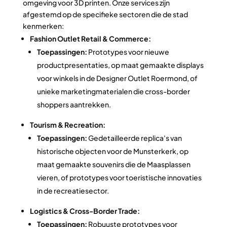
omgeving voor 3D printen. Onze services zijn
afgestemd op de specifieke sectoren die de stad
kenmerken:
Fashion Outlet Retail & Commerce:
Toepassingen:
Prototypes voor nieuwe
productpresentaties, op maat gemaakte displays
voor winkels in de Designer Outlet Roermond, of
unieke marketingmaterialen die cross-border
shoppers aantrekken.
Tourism & Recreation:
Toepassingen:
Gedetailleerde replica's van
historische objecten voor de Munsterkerk, op
maat gemaakte souvenirs die de Maasplassen
vieren, of prototypes voor toeristische innovaties
in de recreatiesector.
Logistics & Cross-Border Trade:
Toepassingen:
Robuuste prototypes voor