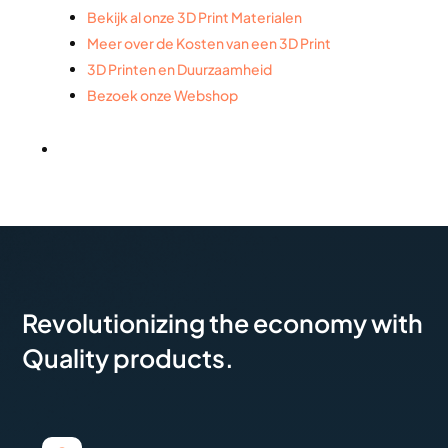
Bekijk al onze 3D Print Materialen
Meer over de Kosten van een 3D Print
3D Printen en Duurzaamheid
Bezoek onze Webshop
Revolutionizing the economy with
Quality products.