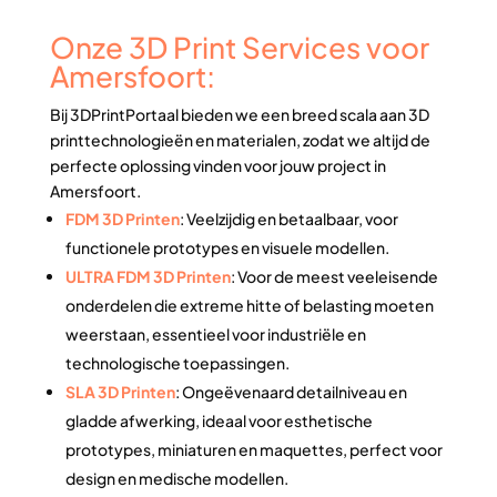
Onze 3D Print Services voor
Amersfoort:
Bij 3DPrintPortaal bieden we een breed scala aan 3D
printtechnologieën en materialen, zodat we altijd de
perfecte oplossing vinden voor jouw project in
Amersfoort.
FDM 3D Printen
: Veelzijdig en betaalbaar, voor
functionele prototypes en visuele modellen.
ULTRA FDM 3D Printen
: Voor de meest veeleisende
onderdelen die extreme hitte of belasting moeten
weerstaan, essentieel voor industriële en
technologische toepassingen.
SLA 3D Printen
: Ongeëvenaard detailniveau en
gladde afwerking, ideaal voor esthetische
prototypes, miniaturen en maquettes, perfect voor
design en medische modellen.