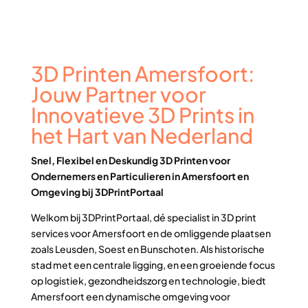
3D Printen Amersfoort:
Jouw Partner voor
Innovatieve 3D Prints in
het Hart van Nederland
Snel, Flexibel en Deskundig 3D Printen voor
Ondernemers en Particulieren in Amersfoort en
Omgeving bij 3DPrintPortaal
Welkom bij 3DPrintPortaal, dé specialist in 3D print
services voor Amersfoort en de omliggende plaatsen
zoals Leusden, Soest en Bunschoten. Als historische
stad met een centrale ligging, en een groeiende focus
op logistiek, gezondheidszorg en technologie, biedt
Amersfoort een dynamische omgeving voor