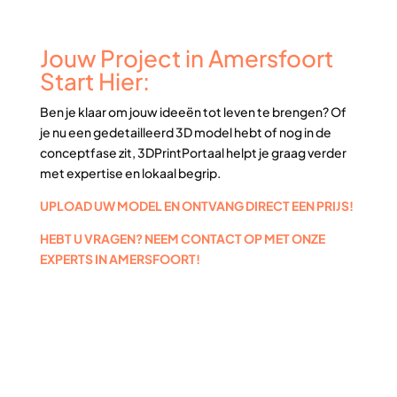
Jouw Project in Amersfoort
Start Hier:
Ben je klaar om jouw ideeën tot leven te brengen? Of
je nu een gedetailleerd 3D model hebt of nog in de
conceptfase zit, 3DPrintPortaal helpt je graag verder
met expertise en lokaal begrip.
UPLOAD UW MODEL EN ONTVANG DIRECT EEN PRIJS!
HEBT U VRAGEN? NEEM CONTACT OP MET ONZE
EXPERTS IN AMERSFOORT!