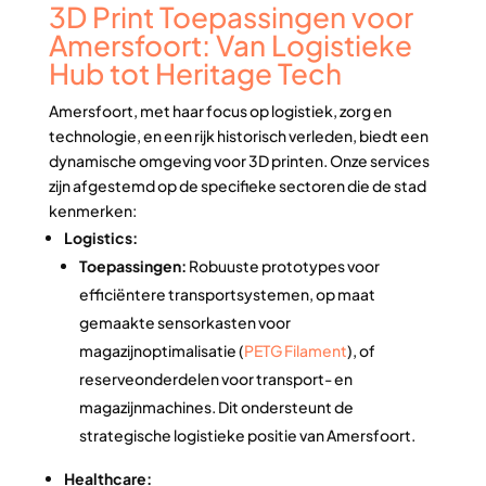
3D Print Toepassingen voor
Amersfoort: Van Logistieke
Hub tot Heritage Tech
Amersfoort, met haar focus op logistiek, zorg en
technologie, en een rijk historisch verleden, biedt een
dynamische omgeving voor 3D printen. Onze services
zijn afgestemd op de specifieke sectoren die de stad
kenmerken:
Logistics:
Toepassingen:
Robuuste prototypes voor
efficiëntere transportsystemen, op maat
gemaakte sensorkasten voor
magazijnoptimalisatie (
PETG Filament
), of
reserveonderdelen voor transport- en
magazijnmachines. Dit ondersteunt de
strategische logistieke positie van Amersfoort.
Healthcare: