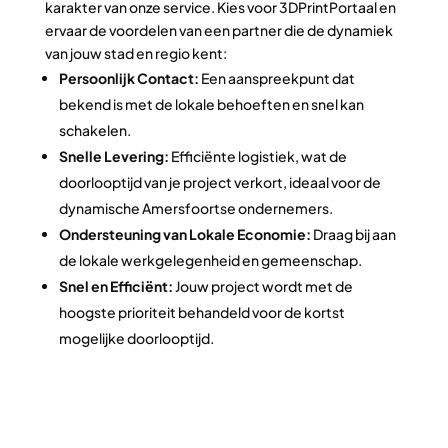
karakter van onze service. Kies voor 3DPrintPortaal en
ervaar de voordelen van een partner die de dynamiek
van jouw stad en regio kent:
Persoonlijk Contact:
Een aanspreekpunt dat
bekend is met de lokale behoeften en snel kan
schakelen.
Snelle Levering:
Efficiënte logistiek, wat de
doorlooptijd van je project verkort, ideaal voor de
dynamische Amersfoortse ondernemers.
Ondersteuning van Lokale Economie:
Draag bij aan
de lokale werkgelegenheid en gemeenschap.
Snel en Efficiënt:
Jouw project wordt met de
hoogste prioriteit behandeld voor de kortst
mogelijke doorlooptijd.