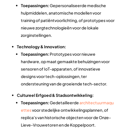
Toepassingen:
Gepersonaliseerde medische
hulpmiddelen, anatomische modellen voor
training of patiëntvoorlichting, of prototypes voor
nieuwe zorgtechnologieën voor de lokale
zorginstellingen.
Technology & Innovation:
Toepassingen:
Prototypes voor nieuwe
hardware, op maat gemaakte behuizingen voor
sensoren of IoT-apparaten, of innovatieve
designs voor tech-oplossingen, ter
ondersteuning van de groeiende tech-sector.
Cultureel Erfgoed & Stadsontwikkeling:
Toepassingen:
Gedetailleerde
architectuurmaqu
ettes
voor stedelijke ontwikkelingsplannen, of
replica's van historische objecten voor de Onze-
Lieve-Vrouwetoren en de Koppelpoort.