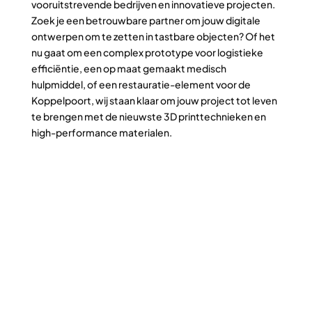
vooruitstrevende bedrijven en innovatieve projecten.
Zoek je een betrouwbare partner om jouw digitale
ontwerpen om te zetten in tastbare objecten? Of het
nu gaat om een complex prototype voor logistieke
efficiëntie, een op maat gemaakt medisch
hulpmiddel, of een restauratie-element voor de
Koppelpoort, wij staan klaar om jouw project tot leven
te brengen met de nieuwste 3D printtechnieken en
high-performance materialen.