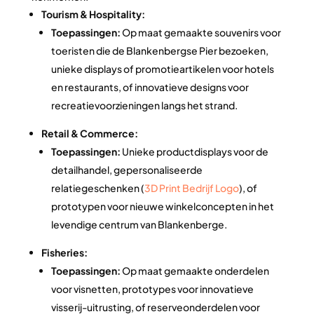
Tourism & Hospitality:
Toepassingen:
Op maat gemaakte souvenirs voor
toeristen die de Blankenbergse Pier bezoeken,
unieke displays of promotieartikelen voor hotels
en restaurants, of innovatieve designs voor
recreatievoorzieningen langs het strand.
Retail & Commerce:
Toepassingen:
Unieke productdisplays voor de
detailhandel, gepersonaliseerde
relatiegeschenken (
3D Print Bedrijf Logo
), of
prototypen voor nieuwe winkelconcepten in het
levendige centrum van Blankenberge.
Fisheries:
Toepassingen:
Op maat gemaakte onderdelen
voor visnetten, prototypes voor innovatieve
visserij-uitrusting, of reserveonderdelen voor