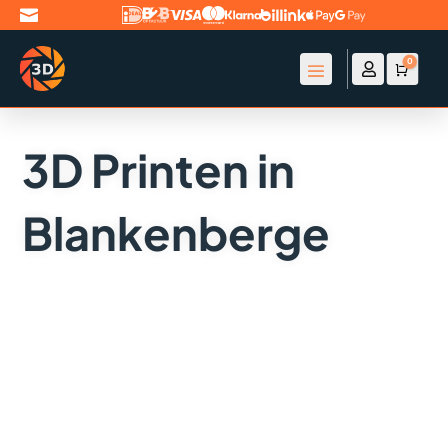

0

Account
Winke
€
0
3D Printen in
Blankenberge