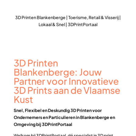
3D Printen Blankenberge | Toerisme, Retail & Visserij |
Lokaal & Snel | 3DPrintPortaal
3D Printen
Blankenberge: Jouw
Partner voor Innovatieve
3D Prints aan de Vlaamse
Kust
Snel, Flexibel en Deskundig 3D Printen voor
Ondernemers en Particulieren in Blankenberge en
Omgeving bij 3DPrintPortaal
Welkom bij 3DPrintPortaal, dé specialist in 3D print