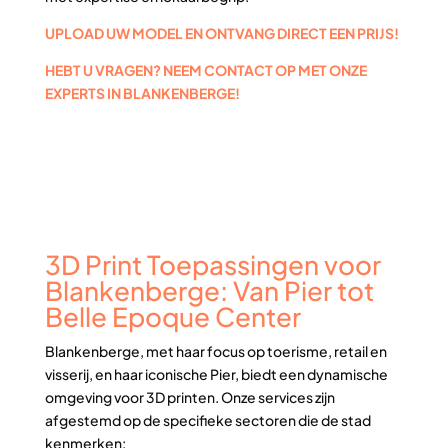
UPLOAD UW MODEL EN ONTVANG DIRECT EEN PRIJS!
HEBT U VRAGEN? NEEM CONTACT OP MET ONZE
EXPERTS IN BLANKENBERGE!
3D Print Toepassingen voor
Blankenberge: Van Pier tot
Belle Epoque Center
Blankenberge, met haar focus op toerisme, retail en
visserij, en haar iconische Pier, biedt een dynamische
omgeving voor 3D printen. Onze services zijn
afgestemd op de specifieke sectoren die de stad
kenmerken: