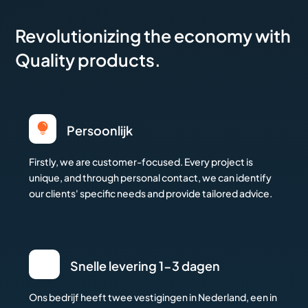
Revolutionizing the economy with
Quality products.

Persoonlijk
Firstly, we are customer-focused. Every project is
unique, and through personal contact, we can identify
our clients' specific needs and provide tailored advice.
Snelle levering 1-3 dagen
Ons bedrijf heeft twee vestigingen in Nederland, een in