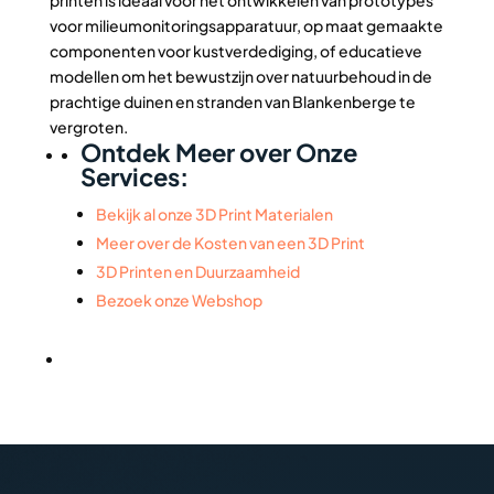
printen is ideaal voor het ontwikkelen van prototypes
voor milieumonitoringsapparatuur, op maat gemaakte
componenten voor kustverdediging, of educatieve
modellen om het bewustzijn over natuurbehoud in de
prachtige duinen en stranden van Blankenberge te
vergroten.
Ontdek Meer over Onze
Services:
Bekijk al onze 3D Print Materialen
Meer over de Kosten van een 3D Print
3D Printen en Duurzaamheid
Bezoek onze Webshop