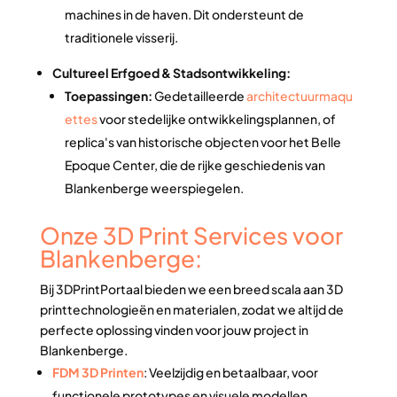
machines in de haven. Dit ondersteunt de
traditionele visserij.
Cultureel Erfgoed & Stadsontwikkeling:
Toepassingen:
Gedetailleerde
architectuurmaqu
ettes
voor stedelijke ontwikkelingsplannen, of
replica's van historische objecten voor het Belle
Epoque Center, die de rijke geschiedenis van
Blankenberge weerspiegelen.
Onze 3D Print Services voor
Blankenberge:
Bij 3DPrintPortaal bieden we een breed scala aan 3D
printtechnologieën en materialen, zodat we altijd de
perfecte oplossing vinden voor jouw project in
Blankenberge.
FDM 3D Printen
: Veelzijdig en betaalbaar, voor
functionele prototypes en visuele modellen.