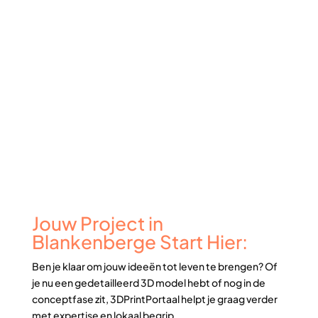
Jouw Project in
Blankenberge Start Hier:
Ben je klaar om jouw ideeën tot leven te brengen? Of
je nu een gedetailleerd 3D model hebt of nog in de
conceptfase zit, 3DPrintPortaal helpt je graag verder
met expertise en lokaal begrip.