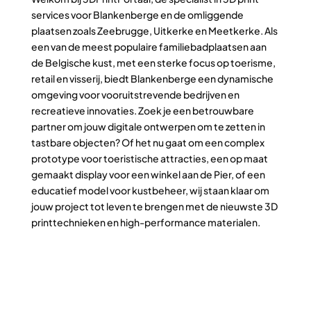
services voor Blankenberge en de omliggende
plaatsen zoals Zeebrugge, Uitkerke en Meetkerke. Als
een van de meest populaire familiebadplaatsen aan
de Belgische kust, met een sterke focus op toerisme,
retail en visserij, biedt Blankenberge een dynamische
omgeving voor vooruitstrevende bedrijven en
recreatieve innovaties. Zoek je een betrouwbare
partner om jouw digitale ontwerpen om te zetten in
tastbare objecten? Of het nu gaat om een complex
prototype voor toeristische attracties, een op maat
gemaakt display voor een winkel aan de Pier, of een
educatief model voor kustbeheer, wij staan klaar om
jouw project tot leven te brengen met de nieuwste 3D
printtechnieken en high-performance materialen.