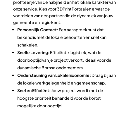
profiteer je van de nabijheid en het lokale karakter van
onze service. Kies voor 3DPrintPortaal en ervaar de
voordelen van een partner die de dynamiek van jouw
gemeente en regio kent:
Persoonlijk Contact:
Een aanspreekpunt dat
bekend is met de lokale behoeften en snel kan
schakelen.
Snelle Levering:
Efficiënte logistiek, wat de
doorlooptijd van je project verkort, ideaal voor de
dynamische Bornse ondernemers.
Ondersteuning van Lokale Economie:
Draag bij aan
de lokale werkgelegenheid en gemeenschap.
Snel en Efficiënt:
Jouw project wordt met de
hoogste prioriteit behandeld voor de kortst
mogelijke doorlooptijd.