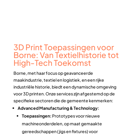
3D Print Toepassingen voor
Borne: Van Textielhistorie tot
High-Tech Toekomst
Borne, met haar focus op geavanceerde
maakindustrie, textiel en logistiek, en een rijke
industriële historie, biedt een dynamische omgeving
voor 3D printen. Onze services zijn afgestemd op de
specifieke sectoren die de gemeente kenmerken:
Advanced Manufacturing & Technology:
Toepassingen:
Prototypes voor nieuwe
machineonderdelen, op maat gemaakte
gereedschappen (jigs en fixtures) voor