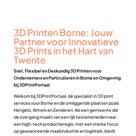
3D Printen Borne: Jouw
Partner voor Innovatieve
3D Prints in het Hart van
Twente
Snel, Flexibel en Deskundig 3D Printen voor
Ondernemers en Particulieren in Borne en Omgeving
bij 3DPrintPortaal
Welkom bij 3DPrintPortaal, dé specialist in 3D print
services voor Borne en de omliggende plaatsen zoals
Hengelo, Almelo en Zenderen. Als een gemeente die
de overgang maakt van een rijk textielverleden naar
een high-tech productieregio, met een sterke focus
op geavanceerde maakindustrie en logistiek, biedt