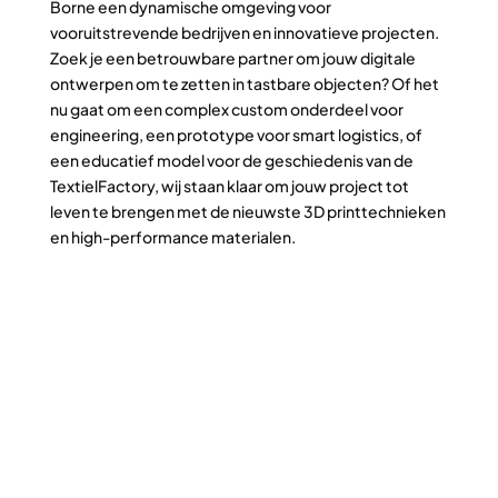
Borne een dynamische omgeving voor
vooruitstrevende bedrijven en innovatieve projecten.
Zoek je een betrouwbare partner om jouw digitale
ontwerpen om te zetten in tastbare objecten? Of het
nu gaat om een complex custom onderdeel voor
engineering, een prototype voor smart logistics, of
een educatief model voor de geschiedenis van de
TextielFactory, wij staan klaar om jouw project tot
leven te brengen met de nieuwste 3D printtechnieken
en high-performance materialen.