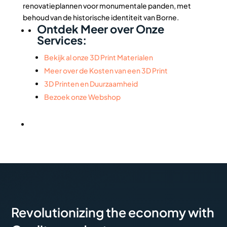
renovatieplannen voor monumentale panden, met
behoud van de historische identiteit van Borne.
Ontdek Meer over Onze
Services:
Bekijk al onze 3D Print Materialen
Meer over de Kosten van een 3D Print
3D Printen en Duurzaamheid
Bezoek onze Webshop
Revolutionizing the economy with