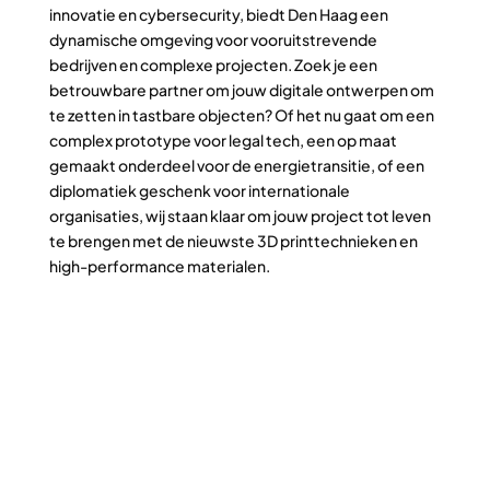
innovatie en cybersecurity, biedt Den Haag een
dynamische omgeving voor vooruitstrevende
bedrijven en complexe projecten. Zoek je een
betrouwbare partner om jouw digitale ontwerpen om
te zetten in tastbare objecten? Of het nu gaat om een
complex prototype voor legal tech, een op maat
gemaakt onderdeel voor de energietransitie, of een
diplomatiek geschenk voor internationale
organisaties, wij staan klaar om jouw project tot leven
te brengen met de nieuwste 3D printtechnieken en
high-performance materialen.