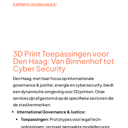
EXPERTS IN DEN HAAG!
3D Print Toepassingen voor
Den Haag: Van Binnenhof tot
Cyber Security
Den Haag, met haar focus op internationale
governance & justitie, energie en cybersecurity, biedt
een dynamische omgeving voor 3D printen. Onze
services zijn afgestemd op de specifieke sectoren die
de stad kenmerken:
International Governance & Justice:
Toepassingen:
Prototypes voor legal tech-
oplossingen, op maat gemaakte modellen voor