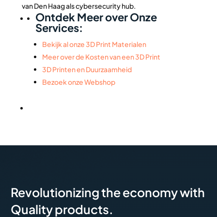
van Den Haag als cybersecurity hub.
Ontdek Meer over Onze
Services:
Bekijk al onze 3D Print Materialen
Meer over de Kosten van een 3D Print
3D Printen en Duurzaamheid
Bezoek onze Webshop
Revolutionizing the economy with
Quality products.