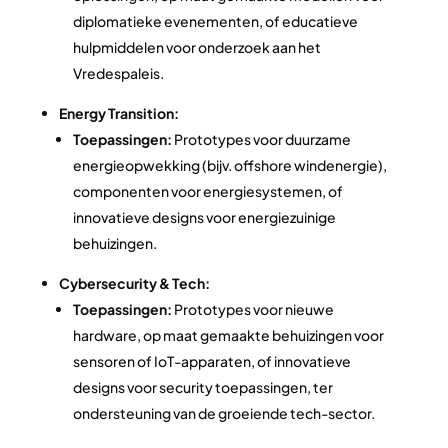
diplomatieke evenementen, of educatieve
hulpmiddelen voor onderzoek aan het
Vredespaleis.
Energy Transition:
Toepassingen:
Prototypes voor duurzame
energieopwekking (bijv. offshore windenergie),
componenten voor energiesystemen, of
innovatieve designs voor energiezuinige
behuizingen.
Cybersecurity & Tech:
Toepassingen:
Prototypes voor nieuwe
hardware, op maat gemaakte behuizingen voor
sensoren of IoT-apparaten, of innovatieve
designs voor security toepassingen, ter
ondersteuning van de groeiende tech-sector.