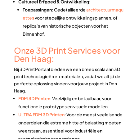
Cultureel Erfgoed & Ontwikkeling:
Toepassingen:
Gedetailleerde
architectuurmaqu
ettes
voor stedelijke ontwikkelingsplannen, of
replica's van historische objecten voor het
Binnenhof.
Onze 3D Print Services voor
Den Haag:
Bij 3DPrintPortaal bieden we een breed scala aan 3D
printtechnologieën en materialen, zodat we altijd de
perfecte oplossing vinden voor jouw project in Den
Haag.
FDM 3D Printen
: Veelzijdig en betaalbaar, voor
functionele prototypes en visuele modellen.
ULTRA FDM 3D Printen
: Voor de meest veeleisende
onderdelen die extreme hitte of belasting moeten
weerstaan, essentieel voor industriële en
technologische toepassingen.