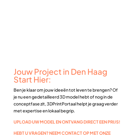
Jouw Project in Den Haag
Start Hier:
Ben je klaar om jouw ideeën tot leven te brengen? Of
je nu een gedetailleerd 3D model hebt of nog in de
conceptfase zit, 3DPrintPortaal helpt je graag verder
met expertise en lokaal begrip.
UPLOAD UW MODEL EN ONTVANG DIRECT EEN PRIJS!
HEBT U VRAGEN? NEEM CONTACT OP MET ONZE