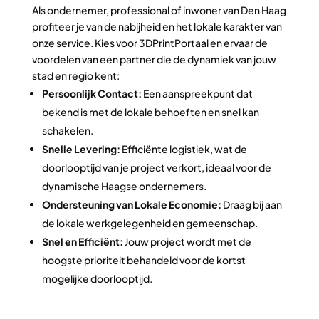
Als ondernemer, professional of inwoner van Den Haag
profiteer je van de nabijheid en het lokale karakter van
onze service. Kies voor 3DPrintPortaal en ervaar de
voordelen van een partner die de dynamiek van jouw
stad en regio kent:
Persoonlijk Contact:
Een aanspreekpunt dat
bekend is met de lokale behoeften en snel kan
schakelen.
Snelle Levering:
Efficiënte logistiek, wat de
doorlooptijd van je project verkort, ideaal voor de
dynamische Haagse ondernemers.
Ondersteuning van Lokale Economie:
Draag bij aan
de lokale werkgelegenheid en gemeenschap.
Snel en Efficiënt:
Jouw project wordt met de
hoogste prioriteit behandeld voor de kortst
mogelijke doorlooptijd.