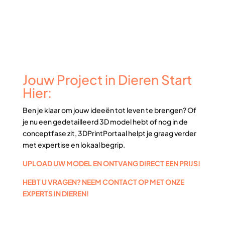
Jouw Project in Dieren Start
Hier:
Ben je klaar om jouw ideeën tot leven te brengen? Of
je nu een gedetailleerd 3D model hebt of nog in de
conceptfase zit, 3DPrintPortaal helpt je graag verder
met expertise en lokaal begrip.
UPLOAD UW MODEL EN ONTVANG DIRECT EEN PRIJS!
HEBT U VRAGEN? NEEM CONTACT OP MET ONZE
EXPERTS IN DIEREN!