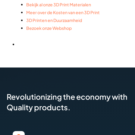
Bekijk al onze 3D Print Materialen
Meer over de Kosten van een 3D Print
3D Printen en Duurzaamheid
Bezoek onze Webshop
Revolutionizing the economy with
Quality products.