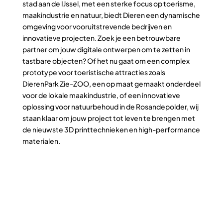
stad aan de IJssel, met een sterke focus op toerisme,
maakindustrie en natuur, biedt Dieren een dynamische
omgeving voor vooruitstrevende bedrijven en
innovatieve projecten. Zoek je een betrouwbare
partner om jouw digitale ontwerpen om te zetten in
tastbare objecten? Of het nu gaat om een complex
prototype voor toeristische attracties zoals
DierenPark Zie-ZOO, een op maat gemaakt onderdeel
voor de lokale maakindustrie, of een innovatieve
oplossing voor natuurbehoud in de Rosandepolder, wij
staan klaar om jouw project tot leven te brengen met
de nieuwste 3D printtechnieken en high-performance
materialen.