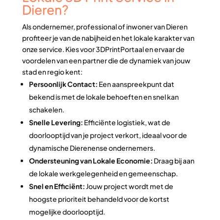
Dieren?
Als ondernemer, professional of inwoner van Dieren
profiteer je van de nabijheid en het lokale karakter van
onze service. Kies voor 3DPrintPortaal en ervaar de
voordelen van een partner die de dynamiek van jouw
stad en regio kent:
Persoonlijk Contact:
Een aanspreekpunt dat
bekend is met de lokale behoeften en snel kan
schakelen.
Snelle Levering:
Efficiënte logistiek, wat de
doorlooptijd van je project verkort, ideaal voor de
dynamische Dierenense ondernemers.
Ondersteuning van Lokale Economie:
Draag bij aan
de lokale werkgelegenheid en gemeenschap.
Snel en Efficiënt:
Jouw project wordt met de
hoogste prioriteit behandeld voor de kortst
mogelijke doorlooptijd.