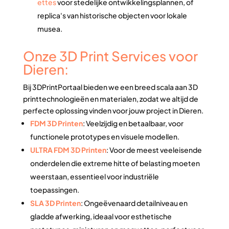
ettes
voor stedelijke ontwikkelingsplannen, of
replica's van historische objecten voor lokale
musea.
Onze 3D Print Services voor
Dieren:
Bij 3DPrintPortaal bieden we een breed scala aan 3D
printtechnologieën en materialen, zodat we altijd de
perfecte oplossing vinden voor jouw project in Dieren.
FDM 3D Printen
: Veelzijdig en betaalbaar, voor
functionele prototypes en visuele modellen.
ULTRA FDM 3D Printen
: Voor de meest veeleisende
onderdelen die extreme hitte of belasting moeten
weerstaan, essentieel voor industriële
toepassingen.
SLA 3D Printen
: Ongeëvenaard detailniveau en
gladde afwerking, ideaal voor esthetische