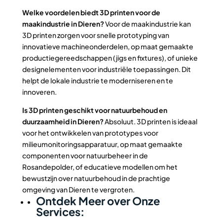
Welke voordelen biedt 3D printen voor de
maakindustrie in Dieren?
Voor de maakindustrie kan
3D printen zorgen voor snelle prototyping van
innovatieve machineonderdelen, op maat gemaakte
productiegereedschappen (jigs en fixtures), of unieke
designelementen voor industriële toepassingen. Dit
helpt de lokale industrie te moderniseren en te
innoveren.
Is 3D printen geschikt voor natuurbehoud en
duurzaamheid in Dieren?
Absoluut. 3D printen is ideaal
voor het ontwikkelen van prototypes voor
milieumonitoringsapparatuur, op maat gemaakte
componenten voor natuurbeheer in de
Rosandepolder, of educatieve modellen om het
bewustzijn over natuurbehoud in de prachtige
omgeving van Dieren te vergroten.
Ontdek Meer over Onze
Services: