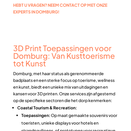
HEBT U VRAGEN? NEEM CONTACT OP MET ONZE
EXPERTS IN DOMBURG!
3D Print Toepassingen voor
Domburg: Van Kusttoerisme
tot Kunst
Domburg, met haar status als gerenommeerde
badplaats en een sterke focus op toerisme, wellness
en kunst, biedt een unieke mix van uitdagingen en
kansen voor 3D printen. Onze services zijn afgestemd
op de specifieke sectoren die het dorp kenmerken:
Coastal Tourism & Recreation:
Toepassingen:
Op maat gemaakte souvenirs voor
toeristen, unieke displays voor hotels en
strandpaviljoens, of prototypen voor recreatieve