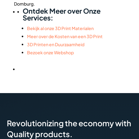
Domburg.
Ontdek Meer over Onze
Services:
Bekijk al onze 3D Print Materialen
Meer over de Kosten van een 3D Print
3D Printen en Duurzaamheid
Bezoek onze Webshop
Revolutionizing the economy with
Quality products.