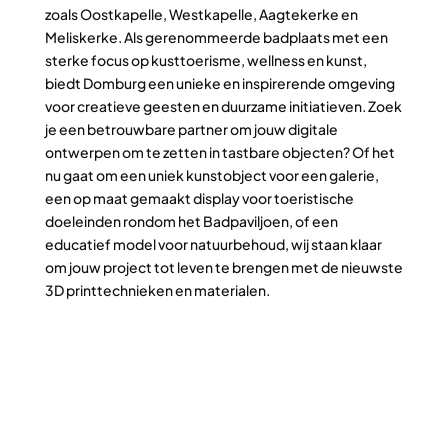
zoals Oostkapelle, Westkapelle, Aagtekerke en
Meliskerke. Als gerenommeerde badplaats met een
sterke focus op kusttoerisme, wellness en kunst,
biedt Domburg een unieke en inspirerende omgeving
voor creatieve geesten en duurzame initiatieven. Zoek
je een betrouwbare partner om jouw digitale
ontwerpen om te zetten in tastbare objecten? Of het
nu gaat om een uniek kunstobject voor een galerie,
een op maat gemaakt display voor toeristische
doeleinden rondom het Badpaviljoen, of een
educatief model voor natuurbehoud, wij staan klaar
om jouw project tot leven te brengen met de nieuwste
3D printtechnieken en materialen.