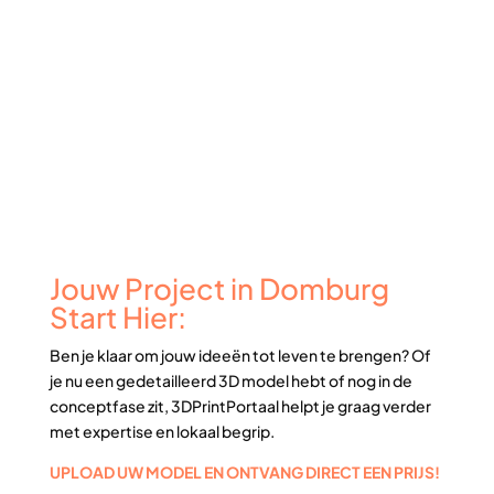
Jouw Project in Domburg
Start Hier:
Ben je klaar om jouw ideeën tot leven te brengen? Of
je nu een gedetailleerd 3D model hebt of nog in de
conceptfase zit, 3DPrintPortaal helpt je graag verder
met expertise en lokaal begrip.
UPLOAD UW MODEL EN ONTVANG DIRECT EEN PRIJS!