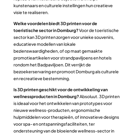
kunstenaars en culturele instellingen hun creatieve
visie te realiseren.
Welke voordelen biedt 3D printen voor de
toeristische sector in Domburg?
Voor de toeristische
sector kan 3D printen zorgen voor unieke souvenirs,
educatieve modellen van lokale
bezienswaardigheden, of op maat gemaakte
promotieartikelen voor strandpaviljoens en hotels
rondom het Badpaviljoen. Dit verrijkt de
bezoekerservaring en promoot Domburg als culturele
en recreatieve bestemming.
Is 3D printen geschikt voor de ontwikkeling van
wellnessproducten in Domburg?
Absoluut. 3D printen
is ideaal voor het ontwikkelen van prototypes voor
nieuwe wellness-producten, ergonomische
hulpmiddelen voor therapieën, of innovatieve designs
voor spa- en ontspanningsfaciliteiten, ter
ondersteuning van de bloeiende wellness-sector in