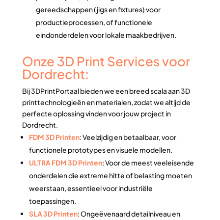
gereedschappen (jigs en fixtures) voor
productieprocessen, of functionele
eindonderdelen voor lokale maakbedrijven.
Onze 3D Print Services voor
Dordrecht:
Bij 3DPrintPortaal bieden we een breed scala aan 3D
printtechnologieën en materialen, zodat we altijd de
perfecte oplossing vinden voor jouw project in
Dordrecht.
FDM 3D Printen
: Veelzijdig en betaalbaar, voor
functionele prototypes en visuele modellen.
ULTRA FDM 3D Printen
: Voor de meest veeleisende
onderdelen die extreme hitte of belasting moeten
weerstaan, essentieel voor industriële
toepassingen.
SLA 3D Printen
: Ongeëvenaard detailniveau en