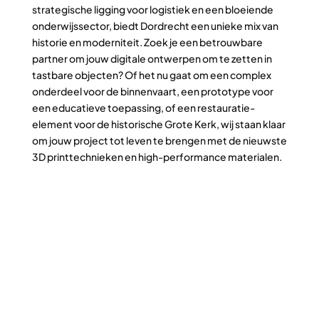
strategische ligging voor logistiek en een bloeiende
onderwijssector, biedt Dordrecht een unieke mix van
historie en moderniteit. Zoek je een betrouwbare
partner om jouw digitale ontwerpen om te zetten in
tastbare objecten? Of het nu gaat om een complex
onderdeel voor de binnenvaart, een prototype voor
een educatieve toepassing, of een restauratie-
element voor de historische Grote Kerk, wij staan klaar
om jouw project tot leven te brengen met de nieuwste
3D printtechnieken en high-performance materialen.