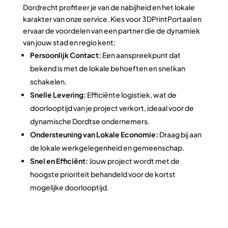
Dordrecht profiteer je van de nabijheid en het lokale
karakter van onze service. Kies voor 3DPrintPortaal en
ervaar de voordelen van een partner die de dynamiek
van jouw stad en regio kent:
Persoonlijk Contact:
Een aanspreekpunt dat
bekend is met de lokale behoeften en snel kan
schakelen.
Snelle Levering:
Efficiënte logistiek, wat de
doorlooptijd van je project verkort, ideaal voor de
dynamische Dordtse ondernemers.
Ondersteuning van Lokale Economie:
Draag bij aan
de lokale werkgelegenheid en gemeenschap.
Snel en Efficiënt:
Jouw project wordt met de
hoogste prioriteit behandeld voor de kortst
mogelijke doorlooptijd.