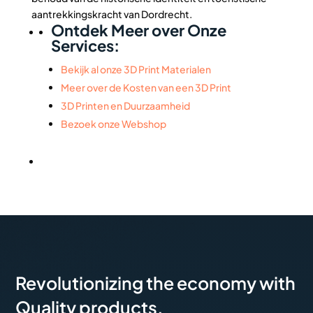
aantrekkingskracht van Dordrecht.
Ontdek Meer over Onze
Services:
Bekijk al onze 3D Print Materialen
Meer over de Kosten van een 3D Print
3D Printen en Duurzaamheid
Bezoek onze Webshop
Revolutionizing the economy with
Quality products.