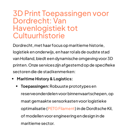
3D Print Toepassingen voor
Dordrecht: Van
Havenlogistiek tot
Cultuurhistorie
Dordrecht, met haar focus op maritieme historie,
logistiek en onderwijs, en haar rol als de oudste stad
van Holland, biedt een dynamische omgeving voor 3D
printen. Onze services zijn afgestemd op de specifieke
sectoren die de stad kenmerken:
Maritime History & Logistics:
Toepassingen:
Robuuste prototypes en
reserveonderdelen voor binnenvaartschepen, op
maat gemaakte sensorkasten voor logistieke
optimalisatie (
PETG Filament
) in de Dordtsche Kil,
of modellen voor engineering en design in de
maritieme sector.