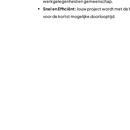
werkgelegenheid en gemeenschap.
Snel en Efficiënt:
Jouw project wordt met de 
voor de kortst mogelijke doorlooptijd.