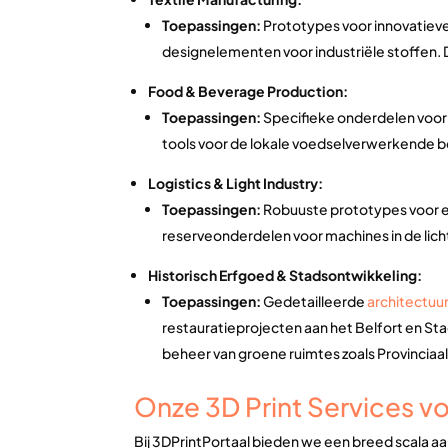
Toepassingen:
Prototypes voor innovatiev
designelementen voor industriële stoffen. D
Food & Beverage Production:
Toepassingen:
Specifieke onderdelen voor 
tools voor de lokale voedselverwerkende b
Logistics & Light Industry:
Toepassingen:
Robuuste prototypes voor e
reserveonderdelen voor machines in de lichte
Historisch Erfgoed & Stadsontwikkeling:
Toepassingen:
Gedetailleerde
architectu
restauratieprojecten aan het Belfort en St
beheer van groene ruimtes zoals Provinciaa
Onze 3D Print Services vo
Bij 3DPrintPortaal bieden we een breed scala aa