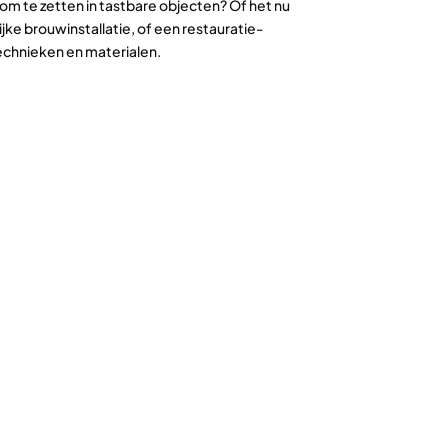
 te zetten in tastbare objecten? Of het nu
ke brouwinstallatie, of een restauratie-
technieken en materialen.