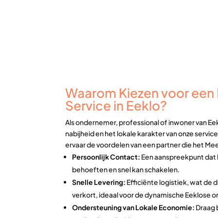
Waarom Kiezen voor een L
Service in Eeklo?
Als ondernemer, professional of inwoner van Eek
nabijheid en het lokale karakter van onze service
ervaar de voordelen van een partner die het Me
Persoonlijk Contact:
Een aanspreekpunt dat 
behoeften en snel kan schakelen.
Snelle Levering:
Efficiënte logistiek, wat de 
verkort, ideaal voor de dynamische Eeklose 
Ondersteuning van Lokale Economie:
Draag b