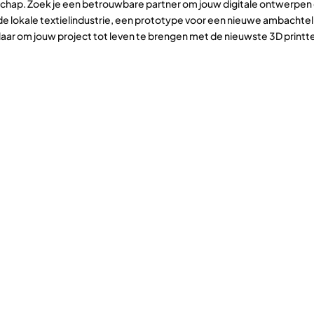
ap. Zoek je een betrouwbare partner om jouw digitale ontwerpen om
lokale textielindustrie, een prototype voor een nieuwe ambachtelij
 klaar om jouw project tot leven te brengen met de nieuwste 3D print