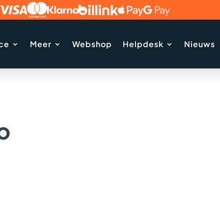
ice
Meer
Webshop
Helpdesk
Nieuws
lo