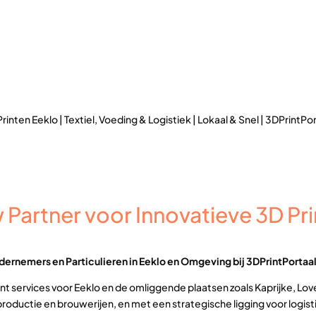
rinten Eeklo | Textiel, Voeding & Logistiek | Lokaal & Snel | 3DPrintPo
 Partner voor Innovatieve 3D Prin
dernemers en Particulieren in Eeklo en Omgeving bij 3DPrintPortaa
 print services voor Eeklo en de omliggende plaatsen zoals Kaprij
productie en brouwerijen, en met een strategische ligging voor logisti