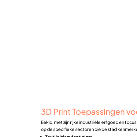
3D Print Toepassingen voor
Eeklo, met zijn rijke industriële erfgoed en foc
op de specifieke sectoren die de stad kenmerk
Textile Manufacturing: