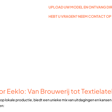
UPLOAD UW MODEL EN ONTVANG DIRE
HEBT U VRAGEN? NEEM CONTACT OP 
 Eeklo: Van Brouwerij tot Textielatel
us op lokale productie, biedt een unieke mix van uitdagingen en kanse
en: