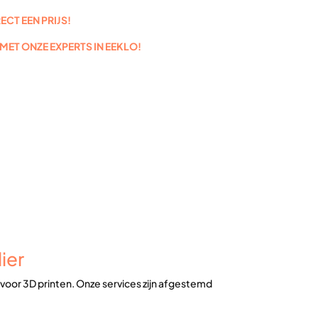
CT EEN PRIJS!
MET ONZE EXPERTS IN EEKLO!
ier
n voor 3D printen. Onze services zijn afgestemd