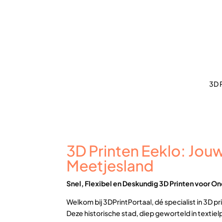
3D P
3D Printen Eeklo: Jouw
Meetjesland
Snel, Flexibel en Deskundig 3D Printen voor On
Welkom bij 3DPrintPortaal, dé specialist in 3D
Deze historische stad, diep geworteld in textiel