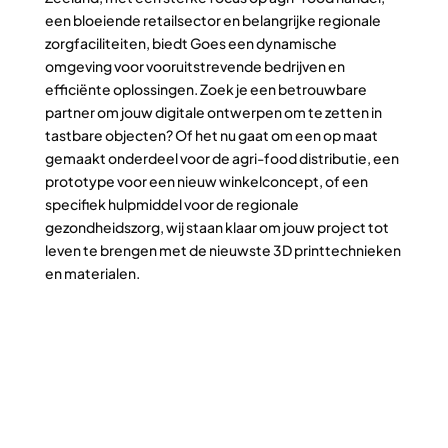
een bloeiende retailsector en belangrijke regionale
zorgfaciliteiten, biedt Goes een dynamische
omgeving voor vooruitstrevende bedrijven en
efficiënte oplossingen. Zoek je een betrouwbare
partner om jouw digitale ontwerpen om te zetten in
tastbare objecten? Of het nu gaat om een op maat
gemaakt onderdeel voor de agri-food distributie, een
prototype voor een nieuw winkelconcept, of een
specifiek hulpmiddel voor de regionale
gezondheidszorg, wij staan klaar om jouw project tot
leven te brengen met de nieuwste 3D printtechnieken
en materialen.