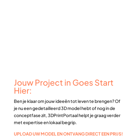
Jouw Project in Goes Start
Hier:
Ben je klaar om jouw ideeën tot leven te brengen? Of
je nu een gedetailleerd 3D model hebt of nog in de
conceptfase zit, 3DPrintPortaal helpt je graag verder
met expertise en lokaal begrip.
UPLOAD UW MODEL EN ONTVANG DIRECT EEN PRIJS!