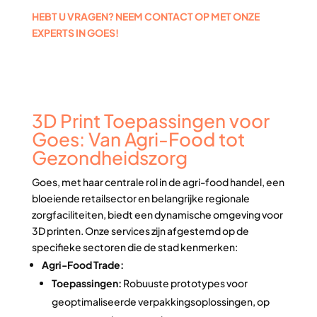
HEBT U VRAGEN? NEEM CONTACT OP MET ONZE
EXPERTS IN GOES!
3D Print Toepassingen voor
Goes: Van Agri-Food tot
Gezondheidszorg
Goes, met haar centrale rol in de agri-food handel, een
bloeiende retailsector en belangrijke regionale
zorgfaciliteiten, biedt een dynamische omgeving voor
3D printen. Onze services zijn afgestemd op de
specifieke sectoren die de stad kenmerken:
Agri-Food Trade:
Toepassingen:
Robuuste prototypes voor
geoptimaliseerde verpakkingsoplossingen, op