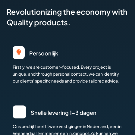
Revolutionizing the economy with
Quality products.

Persoonlijk
Firstly, we are customer-focused. Every project is
unique, and through personal contact, we can identify
our clients' specific needs and provide tailored advice.
Snelle levering 1-3 dagen
Ons bedrijf heeft twee vestigingen in Nederland, een in
Veenendaal, Emmen en een in Zandpol. Zo kunnen we