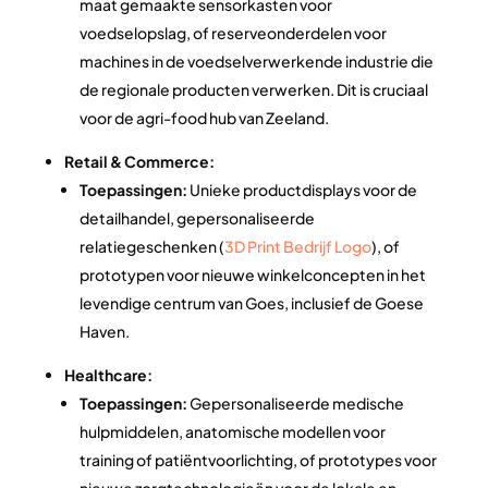
maat gemaakte sensorkasten voor
voedselopslag, of reserveonderdelen voor
machines in de voedselverwerkende industrie die
de regionale producten verwerken. Dit is cruciaal
voor de agri-food hub van Zeeland.
Retail & Commerce:
Toepassingen:
Unieke productdisplays voor de
detailhandel, gepersonaliseerde
relatiegeschenken (
3D Print Bedrijf Logo
), of
prototypen voor nieuwe winkelconcepten in het
levendige centrum van Goes, inclusief de Goese
Haven.
Healthcare:
Toepassingen:
Gepersonaliseerde medische
hulpmiddelen, anatomische modellen voor
training of patiëntvoorlichting, of prototypes voor