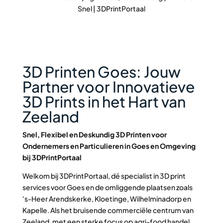
Snel | 3DPrintPortaal
3D Printen Goes: Jouw
Partner voor Innovatieve
3D Prints in het Hart van
Zeeland
Snel, Flexibel en Deskundig 3D Printen voor
Ondernemers en Particulieren in Goes en Omgeving
bij 3DPrintPortaal
Welkom bij 3DPrintPortaal, dé specialist in 3D print
services voor Goes en de omliggende plaatsen zoals
's-Heer Arendskerke, Kloetinge, Wilhelminadorp en
Kapelle. Als het bruisende commerciële centrum van
Zeeland, met een sterke focus op agri-food handel,