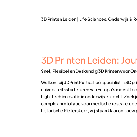
3D Printen Leiden | Life Sciences, Onderwijs & R
3D Printen Leiden: Jou
Snel, Flexibel en Deskundig 3D Printen voor O
Welkom bij 3DPrintPortaal, dé specialist in 3D 
universiteitsstad en een van Europa's meest to
high-tech innovatie in onderwijs en recht. Zoe
complex prototype voor medische research, ee
historische Pieterskerk, wij staan klaar om jo