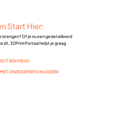
n Start Hier:
te brengen? Of je nu een gedetailleerd
 zit, 3DPrintPortaal helpt je graag
CT EEN PRIJS!
ET ONZE EXPERTS IN LEIDEN!