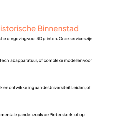
Historische Binnenstad
sche omgeving voor 3D printen. Onze services zijn
tech labapparatuur, of complexe modellen voor
n ontwikkeling aan de Universiteit Leiden, of
umentale panden zoals de Pieterskerk, of op