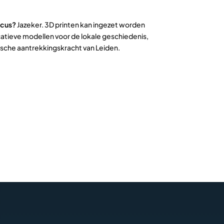
icus?
Jazeker. 3D printen kan ingezet worden
tieve modellen voor de lokale geschiedenis,
ische aantrekkingskracht van Leiden.