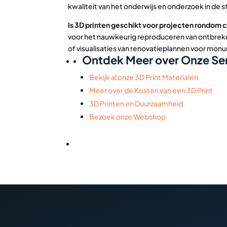
kwaliteit van het onderwijs en onderzoek in de s
Is 3D printen geschikt voor projecten rondom c
voor het nauwkeurig reproduceren van ontbreke
of visualisaties van renovatieplannen voor mon
Ontdek Meer over Onze Ser
Bekijk al onze 3D Print Materialen
Meer over de Kosten van een 3D Print
3D Printen en Duurzaamheid
Bezoek onze Webshop