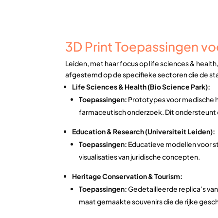
3D Print Toepassingen vo
Leiden, met haar focus op life sciences & health
afgestemd op de specifieke sectoren die de s
Life Sciences & Health (Bio Science Park):
Toepassingen:
Prototypes voor medische h
farmaceutisch onderzoek. Dit ondersteunt d
Education & Research (Universiteit Leiden):
Toepassingen:
Educatieve modellen voor s
visualisaties van juridische concepten.
Heritage Conservation & Tourism:
Toepassingen:
Gedetailleerde replica's va
maat gemaakte souvenirs die de rijke gesch