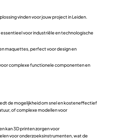
lossing vinden voor jouw project in Leiden.
essentieel voor industriële en technologische
 en maquettes, perfect voor design en
t voor complexe functionele componenten en
iedt de mogelijkheid om snel en kosteneffectief
tuur, of complexe modellen voor
den kan 3D printen zorgen voor
elen voor onderzoeksinstrumenten, wat de