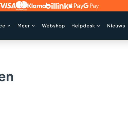
ice
Meer
Webshop
Helpdesk
Nieuws
den