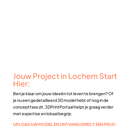
Jouw Project in Lochem Start
Hier:
Ben je klaar om jouw ideeën tot leven te brengen? Of
je nu een gedetailleerd 3D model hebt of nog in de
conceptfase zit, 3DPrintPortaal helpt je graag verder
met expertise en lokaal begrip.
UPLOAD UW MODEL EN ONTVANG DIRECT EEN PRIJS!