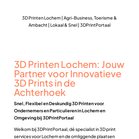
3D Printen Lochem | Agri-Business, Toerisme &
Ambacht | Lokaal & Snel | 3DPrintPortaal
3D Printen Lochem: Jouw
Partner voor Innovatieve
3D Prints in de
Achterhoek
Snel, Flexibel en Deskundig 3D Printen voor
Ondernemers en Particulieren in Lochem en
Omgeving bij 3DPrintPortaal
Welkom bij 3DPrintPortaal, dé specialist in 3D print
services voor Lochem en de omliggende plaatsen