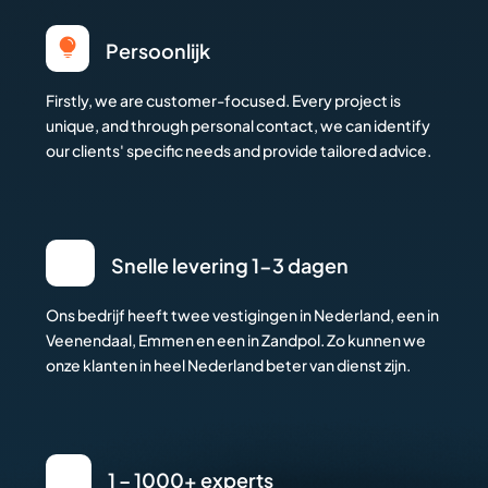

Persoonlijk
Firstly, we are customer-focused. Every project is
unique, and through personal contact, we can identify
our clients' specific needs and provide tailored advice.
Snelle levering 1-3 dagen
Ons bedrijf heeft twee vestigingen in Nederland, een in
Veenendaal, Emmen en een in Zandpol. Zo kunnen we
onze klanten in heel Nederland beter van dienst zijn.
1 – 1000+ experts