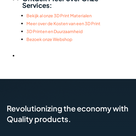
Services:
Bekijk al onze 3D Print Materialen
Meer over de Kosten van een 3D Print
3D Printen en Duurzaamheid
Bezoek onze Webshop
Revolutionizing the economy with
Quality products.