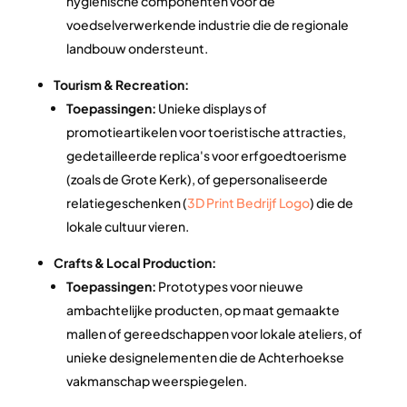
hygiënische componenten voor de
voedselverwerkende industrie die de regionale
landbouw ondersteunt.
Tourism & Recreation:
Toepassingen:
Unieke displays of
promotieartikelen voor toeristische attracties,
gedetailleerde replica's voor erfgoedtoerisme
(zoals de Grote Kerk), of gepersonaliseerde
relatiegeschenken (
3D Print Bedrijf Logo
) die de
lokale cultuur vieren.
Crafts & Local Production:
Toepassingen:
Prototypes voor nieuwe
ambachtelijke producten, op maat gemaakte
mallen of gereedschappen voor lokale ateliers, of
unieke designelementen die de Achterhoekse
vakmanschap weerspiegelen.