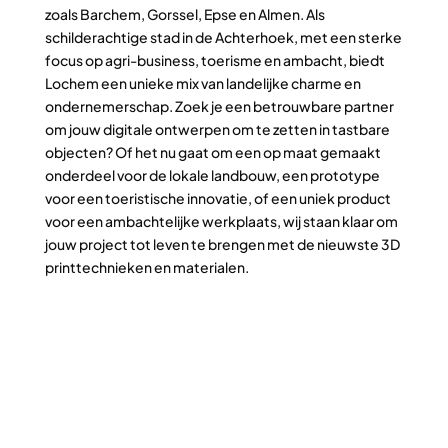
zoals Barchem, Gorssel, Epse en Almen. Als
schilderachtige stad in de Achterhoek, met een sterke
focus op agri-business, toerisme en ambacht, biedt
Lochem een unieke mix van landelijke charme en
ondernemerschap. Zoek je een betrouwbare partner
om jouw digitale ontwerpen om te zetten in tastbare
objecten? Of het nu gaat om een op maat gemaakt
onderdeel voor de lokale landbouw, een prototype
voor een toeristische innovatie, of een uniek product
voor een ambachtelijke werkplaats, wij staan klaar om
jouw project tot leven te brengen met de nieuwste 3D
printtechnieken en materialen.