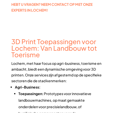
HEBT U VRAGEN? NEEM CONTACT OP MET ONZE
EXPERTS IN LOCHEM!
3D Print Toepassingen voor
Lochem: Van Landbouw tot
Toerisme
Lochem, met haar focus op agri-business, toerisme en
ambacht, biedt een dynamische omgeving voor 3D
printen. Onze services zijn afgestemd op de specifieke
sectoren die de stad kenmerken:
Agri-Business:
Toepassingen:
Prototypes voor innovatieve
landbouwmachines, op maat gemaakte
onderdelen voor precisielandbouw, of