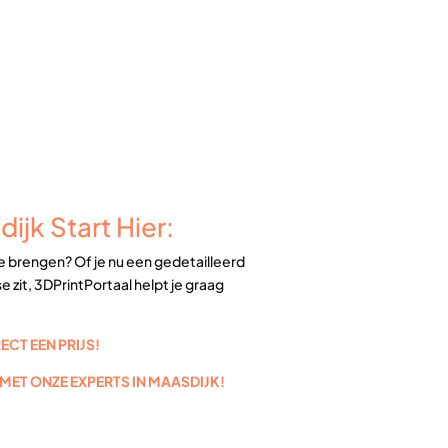
ijk Start Hier:
te brengen? Of je nu een gedetailleerd
 zit, 3DPrintPortaal helpt je graag
CT EEN PRIJS!
MET ONZE EXPERTS IN MAASDIJK!