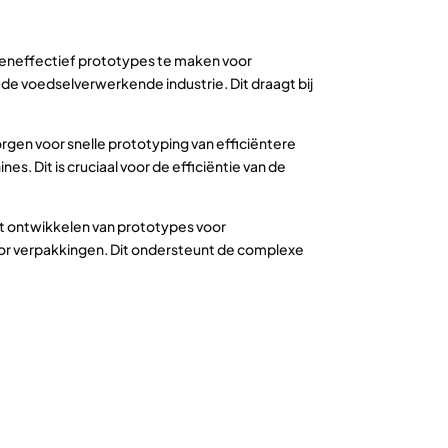
teneffectief prototypes te maken voor
 voedselverwerkende industrie. Dit draagt bij
orgen voor snelle prototyping van efficiëntere
 Dit is cruciaal voor de efficiëntie van de
het ontwikkelen van prototypes voor
or verpakkingen. Dit ondersteunt de complexe