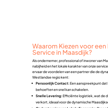
Waarom Kiezen voor een L
Service in Maasdijk?
Als ondernemer, professional of inwoner van Maa
nabijheid en het lokale karakter van onze service
ervaar de voordelen van een partner die de dyn
Westlandse regio kent:
Persoonlijk Contact:
Een aanspreekpunt dat 
behoeften en snel kan schakelen.
Snelle Levering:
Efficiënte logistiek, wat de 
verkort, ideaal voor de dynamische Maasdijk