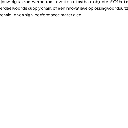
 jouw digitale ontwerpen om te zetten in tastbare objecten? Of het
eel voor de supply chain, of een innovatieve oplossing voor duurza
technieken en high-performance materialen.