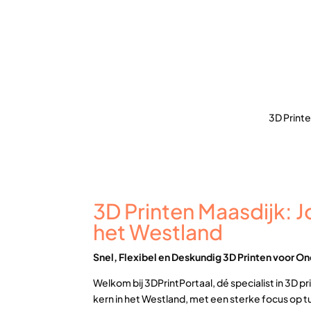
3D Printe
3D Printen Maasdijk: J
het Westland
Snel, Flexibel en Deskundig 3D Printen voor O
Welkom bij 3DPrintPortaal, dé specialist in 3D p
kern in het Westland, met een sterke focus op 