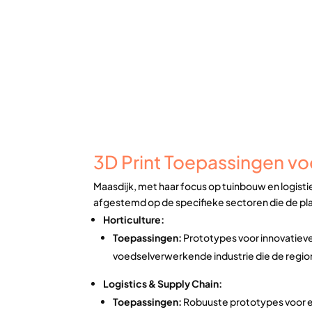
3D Print Toepassingen vo
Maasdijk, met haar focus op tuinbouw en logistie
afgestemd op de specifieke sectoren die de p
Horticulture:
Toepassingen:
Prototypes voor innovatie
voedselverwerkende industrie die de regional
Logistics & Supply Chain:
Toepassingen:
Robuuste prototypes voor e