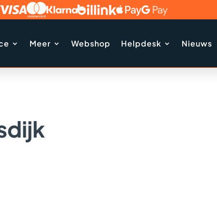
ice
Meer
Webshop
Helpdesk
Nieuws
sdijk