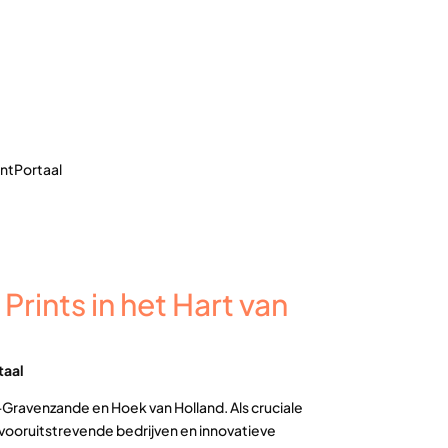
intPortaal
rints in het Hart van
taal
's-Gravenzande en Hoek van Holland. Als cruciale
 vooruitstrevende bedrijven en innovatieve