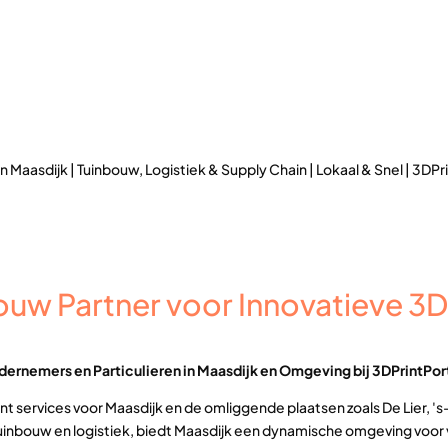
n Maasdijk | Tuinbouw, Logistiek & Supply Chain | Lokaal & Snel | 3DPr
ouw Partner voor Innovatieve 3D P
ndernemers en Particulieren in Maasdijk en Omgeving bij 3DPrintPor
rint services voor Maasdijk en de omliggende plaatsen zoals De Lier, 
tuinbouw en logistiek, biedt Maasdijk een dynamische omgeving voor