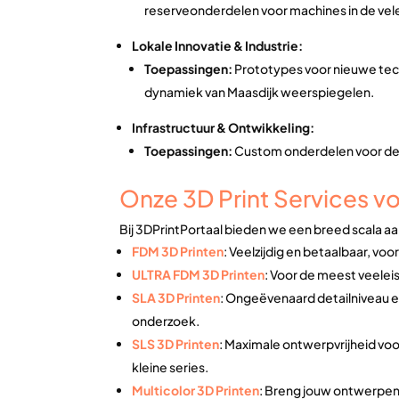
reserveonderdelen voor machines in de vele
Lokale Innovatie & Industrie:
Toepassingen:
Prototypes voor nieuwe tech
dynamiek van Maasdijk weerspiegelen.
Infrastructuur & Ontwikkeling:
Toepassingen:
Custom onderdelen voor de 
Onze 3D Print Services vo
Bij 3DPrintPortaal bieden we een breed scala aa
FDM 3D Printen
: Veelzijdig en betaalbaar, vo
ULTRA FDM 3D Printen
: Voor de meest veelei
SLA 3D Printen
: Ongeëvenaard detailniveau e
onderzoek.
SLS 3D Printen
: Maximale ontwerpvrijheid v
kleine series.
Multicolor 3D Printen
: Breng jouw ontwerpen t