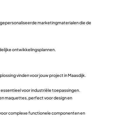
of gepersonaliseerde marketingmaterialen die de
delijke ontwikkelingsplannen.
lossing vinden voor jouw project in Maasdijk.
essentieel voor industriële toepassingen.
 en maquettes, perfect voor design en
t voor complexe functionele componenten en