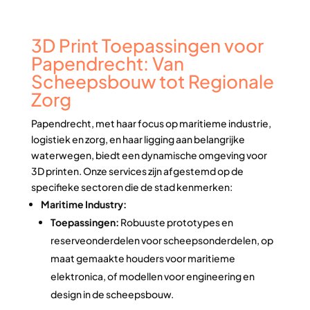
3D Print Toepassingen voor
Papendrecht: Van
Scheepsbouw tot Regionale
Zorg
Papendrecht, met haar focus op maritieme industrie,
logistiek en zorg, en haar ligging aan belangrijke
waterwegen, biedt een dynamische omgeving voor
3D printen. Onze services zijn afgestemd op de
specifieke sectoren die de stad kenmerken:
Maritime Industry:
Toepassingen:
Robuuste prototypes en
reserveonderdelen voor scheepsonderdelen, op
maat gemaakte houders voor maritieme
elektronica, of modellen voor engineering en
design in de scheepsbouw.