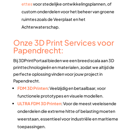
ettes
voor stedelijke ontwikkelingsplannen, of
custom onderdelen voor het beheer van groene
ruimtes zoals de Veerplaat en het
Achterwaterschap.
Onze 3D Print Services voor
Papendrecht:
Bij 3DPrintPortaal bieden we een breed scala aan 3D
printtechnologieën en materialen, zodat we altijd de
perfecte oplossing vinden voor jouw project in
Papendrecht.
FDM 3D Printen
: Veelzijdig en betaalbaar, voor
functionele prototypes en visuele modellen.
ULTRA FDM 3D Printen
: Voor de meest veeleisende
onderdelen die extreme hitte of belasting moeten
weerstaan, essentieel voor industriële en maritieme
toepassingen.