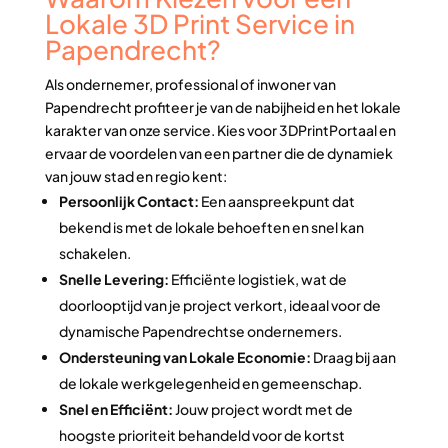
Lokale 3D Print Service in
Papendrecht?
Als ondernemer, professional of inwoner van
Papendrecht profiteer je van de nabijheid en het lokale
karakter van onze service. Kies voor 3DPrintPortaal en
ervaar de voordelen van een partner die de dynamiek
van jouw stad en regio kent:
Persoonlijk Contact:
Een aanspreekpunt dat
bekend is met de lokale behoeften en snel kan
schakelen.
Snelle Levering:
Efficiënte logistiek, wat de
doorlooptijd van je project verkort, ideaal voor de
dynamische Papendrechtse ondernemers.
Ondersteuning van Lokale Economie:
Draag bij aan
de lokale werkgelegenheid en gemeenschap.
Snel en Efficiënt:
Jouw project wordt met de
hoogste prioriteit behandeld voor de kortst