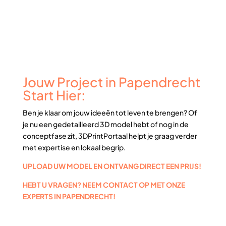
Jouw Project in Papendrecht
Start Hier:
Ben je klaar om jouw ideeën tot leven te brengen? Of
je nu een gedetailleerd 3D model hebt of nog in de
conceptfase zit, 3DPrintPortaal helpt je graag verder
met expertise en lokaal begrip.
UPLOAD UW MODEL EN ONTVANG DIRECT EEN PRIJS!
HEBT U VRAGEN? NEEM CONTACT OP MET ONZE
EXPERTS IN PAPENDRECHT!