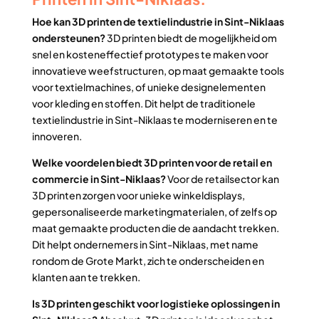
Hoe kan 3D printen de textielindustrie in Sint-Niklaas
ondersteunen?
3D printen biedt de mogelijkheid om
snel en kosteneffectief prototypes te maken voor
innovatieve weefstructuren, op maat gemaakte tools
voor textielmachines, of unieke designelementen
voor kleding en stoffen. Dit helpt de traditionele
textielindustrie in Sint-Niklaas te moderniseren en te
innoveren.
Welke voordelen biedt 3D printen voor de retail en
commercie in Sint-Niklaas?
Voor de retailsector kan
3D printen zorgen voor unieke winkeldisplays,
gepersonaliseerde marketingmaterialen, of zelfs op
maat gemaakte producten die de aandacht trekken.
Dit helpt ondernemers in Sint-Niklaas, met name
rondom de Grote Markt, zich te onderscheiden en
klanten aan te trekken.
Is 3D printen geschikt voor logistieke oplossingen in