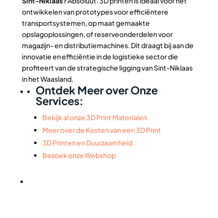
Sint-Niklaas?
Absoluut. 3D printen is ideaal voor het
ontwikkelen van prototypes voor efficiëntere
transportsystemen, op maat gemaakte
opslagoplossingen, of reserveonderdelen voor
magazijn- en distributiemachines. Dit draagt bij aan de
innovatie en efficiëntie in de logistieke sector die
profiteert van de strategische ligging van Sint-Niklaas
in het Waasland.
Ontdek Meer over Onze
Services:
Bekijk al onze 3D Print Materialen
Meer over de Kosten van een 3D Print
3D Printen en Duurzaamheid
Bezoek onze Webshop