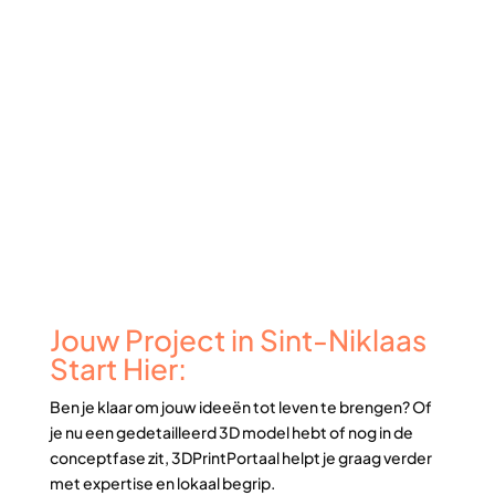
Jouw Project in Sint-Niklaas
Start Hier:
Ben je klaar om jouw ideeën tot leven te brengen? Of
je nu een gedetailleerd 3D model hebt of nog in de
conceptfase zit, 3DPrintPortaal helpt je graag verder
met expertise en lokaal begrip.