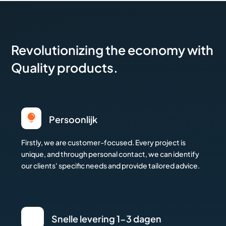
Revolutionizing the economy with
Quality products.

Persoonlijk
Firstly, we are customer-focused. Every project is
unique, and through personal contact, we can identify
our clients' specific needs and provide tailored advice.
Snelle levering 1-3 dagen