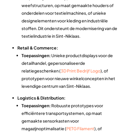
weefstructuren, op maat gemaakte houders of
onderdelen voor textielmachines, of unieke
designelementen voor kleding en industriële
stoffen. Dit ondersteunt de modernisering van de
textielindustrie in Sint-Niklaas.
Retail & Commerce:
Toepassingen:
Unieke productdisplays voor de
detailhandel, gepersonaliseerde
relatiegeschenken (
3D Print Bedrijf Logo
), of
prototypen voor nieuwe winkelconcepten in het
levendige centrum van Sint-Niklaas.
Logistics & Distribution:
Toepassingen:
Robuuste prototypes voor
efficiëntere transportsystemen, op maat
gemaakte sensorkasten voor
magazijnoptimalisatie (
PETG Filament
), of