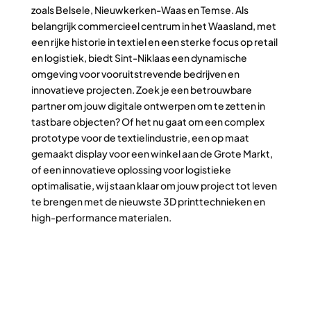
zoals Belsele, Nieuwkerken-Waas en Temse. Als
belangrijk commercieel centrum in het Waasland, met
een rijke historie in textiel en een sterke focus op retail
en logistiek, biedt Sint-Niklaas een dynamische
omgeving voor vooruitstrevende bedrijven en
innovatieve projecten. Zoek je een betrouwbare
partner om jouw digitale ontwerpen om te zetten in
tastbare objecten? Of het nu gaat om een complex
prototype voor de textielindustrie, een op maat
gemaakt display voor een winkel aan de Grote Markt,
of een innovatieve oplossing voor logistieke
optimalisatie, wij staan klaar om jouw project tot leven
te brengen met de nieuwste 3D printtechnieken en
high-performance materialen.