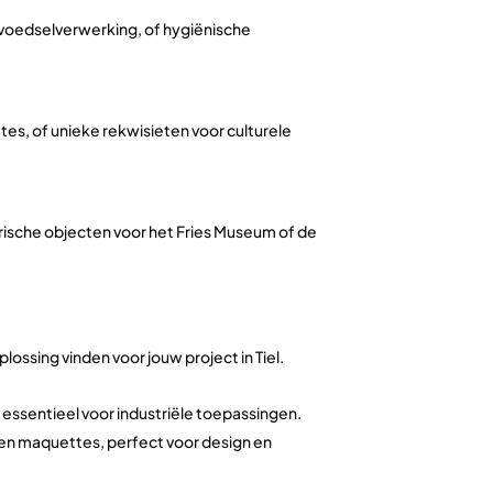
 voedselverwerking, of hygiënische
s, of unieke rekwisieten voor culturele
rische objecten voor het Fries Museum of de
ossing vinden voor jouw project in Tiel.
essentieel voor industriële toepassingen.
 en maquettes, perfect voor design en