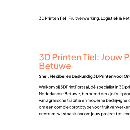
3D Printen Tiel | Fruitverwerking, Logistiek & Ret
3D Printen Tiel: Jouw P
Betuwe
Snel, Flexibel en Deskundig 3D Printen voor On
Welkom bij 3DPrintPortaal, dé specialist in 3D p
Nederlandse Betuwe, beroemd om zijn fruitprodu
van agrarische traditie en moderne bedrijvighe
om een complex prototype voor fruitverwerkende
centrum, wij staan klaar om jouw project tot l