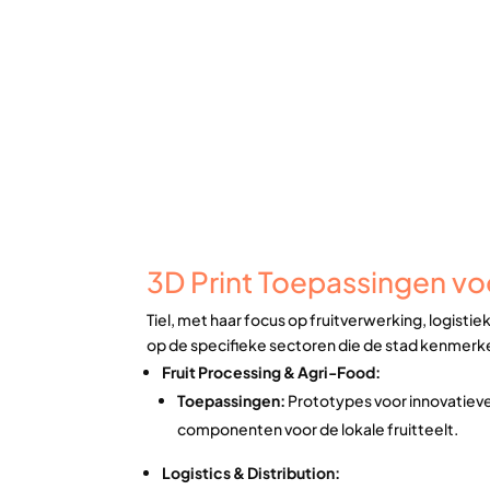
3D Print Toepassingen voo
Tiel, met haar focus op fruitverwerking, logisti
op de specifieke sectoren die de stad kenmerk
Fruit Processing & Agri-Food:
Toepassingen:
Prototypes voor innovatiev
componenten voor de lokale fruitteelt.
Logistics & Distribution: