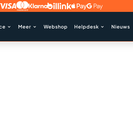
ice
Meer
Webshop
Helpdesk
Nieuws