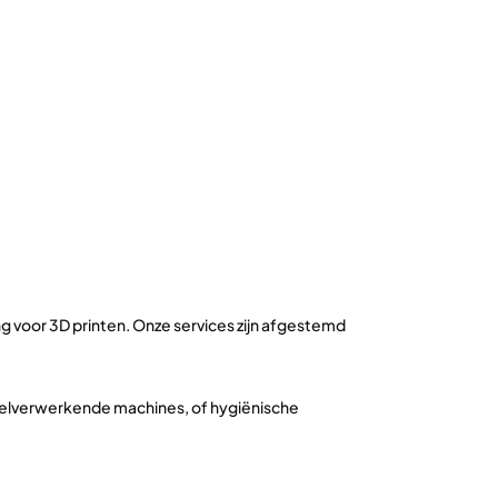
ing voor 3D printen. Onze services zijn afgestemd
selverwerkende machines, of hygiënische