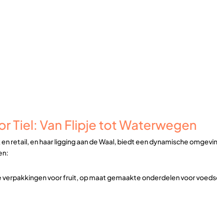
r Tiel: Van Flipje tot Waterwegen
ek en retail, en haar ligging aan de Waal, biedt een dynamische omgev
en:
e verpakkingen voor fruit, op maat gemaakte onderdelen voor voed