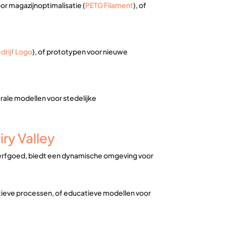
r magazijnoptimalisatie (
PETG Filament
), of
edrijf Logo
), of prototypen voor nieuwe
urale modellen voor stedelijke
ry Valley
el erfgoed, biedt een dynamische omgeving voor
atieve processen, of educatieve modellen voor