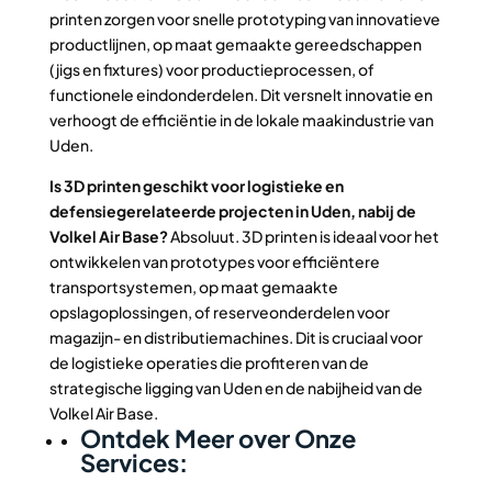
printen zorgen voor snelle prototyping van innovatieve
productlijnen, op maat gemaakte gereedschappen
(jigs en fixtures) voor productieprocessen, of
functionele eindonderdelen. Dit versnelt innovatie en
verhoogt de efficiëntie in de lokale maakindustrie van
Uden.
Is 3D printen geschikt voor logistieke en
defensiegerelateerde projecten in Uden, nabij de
Volkel Air Base?
Absoluut. 3D printen is ideaal voor het
ontwikkelen van prototypes voor efficiëntere
transportsystemen, op maat gemaakte
opslagoplossingen, of reserveonderdelen voor
magazijn- en distributiemachines. Dit is cruciaal voor
de logistieke operaties die profiteren van de
strategische ligging van Uden en de nabijheid van de
Volkel Air Base.
Ontdek Meer over Onze
Services: