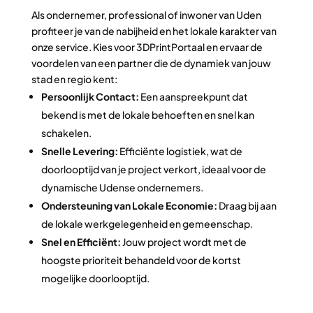
Als ondernemer, professional of inwoner van Uden
profiteer je van de nabijheid en het lokale karakter van
onze service. Kies voor 3DPrintPortaal en ervaar de
voordelen van een partner die de dynamiek van jouw
stad en regio kent:
Persoonlijk Contact:
Een aanspreekpunt dat
bekend is met de lokale behoeften en snel kan
schakelen.
Snelle Levering:
Efficiënte logistiek, wat de
doorlooptijd van je project verkort, ideaal voor de
dynamische Udense ondernemers.
Ondersteuning van Lokale Economie:
Draag bij aan
de lokale werkgelegenheid en gemeenschap.
Snel en Efficiënt:
Jouw project wordt met de
hoogste prioriteit behandeld voor de kortst
mogelijke doorlooptijd.