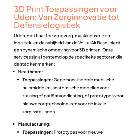
3D Print Toepassingen voor
Uden: Van Zorginnovatie tot
Defensielogistiek
Uden, met haar focus op zorg, maakindustrie en
logistiek, en de nabijheid van de Volkel Air Base, biedt
een dynamische omgeving voor 3D printen. Onze
services zijn afgestemd op de specifieke sectoren die
de stad kenmerken:
Healthcare:
Toepassingen:
Gepersonaliseerde medische
hulpmiddelen, anatomische modellen voor
training of patiëntvoorlichting, of prototypes voor
nieuwe zorgtechnologieën voor de lokale
zorginstellingen.
Manufacturing:
Toepassingen:
Prototypes voor nieuwe