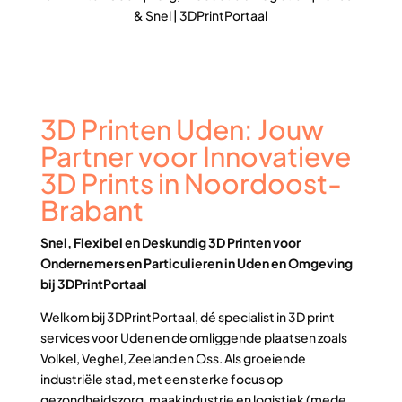
& Snel | 3DPrintPortaal
3D Printen Uden: Jouw
Partner voor Innovatieve
3D Prints in Noordoost-
Brabant
Snel, Flexibel en Deskundig 3D Printen voor
Ondernemers en Particulieren in Uden en Omgeving
bij 3DPrintPortaal
Welkom bij 3DPrintPortaal, dé specialist in 3D print
services voor Uden en de omliggende plaatsen zoals
Volkel, Veghel, Zeeland en Oss. Als groeiende
industriële stad, met een sterke focus op
gezondheidszorg, maakindustrie en logistiek (mede