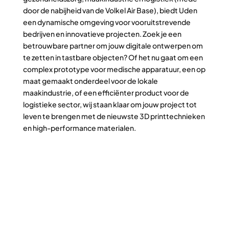
door de nabijheid van de Volkel Air Base), biedt Uden
een dynamische omgeving voor vooruitstrevende
bedrijven en innovatieve projecten. Zoek je een
betrouwbare partner om jouw digitale ontwerpen om
te zetten in tastbare objecten? Of het nu gaat om een
complex prototype voor medische apparatuur, een op
maat gemaakt onderdeel voor de lokale
maakindustrie, of een efficiënter product voor de
logistieke sector, wij staan klaar om jouw project tot
leven te brengen met de nieuwste 3D printtechnieken
en high-performance materialen.