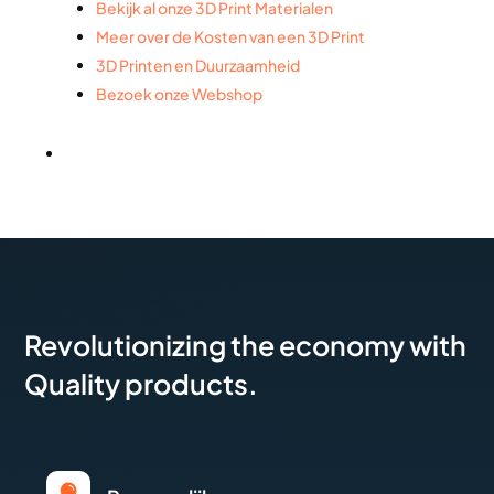
Bekijk al onze 3D Print Materialen
Meer over de Kosten van een 3D Print
3D Printen en Duurzaamheid
Bezoek onze Webshop
Revolutionizing the economy with
Quality products.
