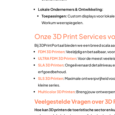
Lokale Ondernemers & Ontwikkeling:
Toepassingen:
Custom displays voor lokale
Workum weerspiegelen.
Onze 3D Print Services 
Bij 3DPrintPortaal bieden we een breed scala aa
FDM 3D Printen
: Veelzijdig en betaalbaar, vo
ULTRA FDM 3D Printen
: Voor de meest veelei
SLA 3D Printen
: Ongeëvenaard detailniveau e
erfgoedbehoud.
SLS 3D Printen
: Maximale ontwerpvrijheid v
kleine series.
Multicolor 3D Printen
: Breng jouw ontwerpen t
Veelgestelde Vragen over 3D 
Hoe kan 3D printen de toeristische sector en 