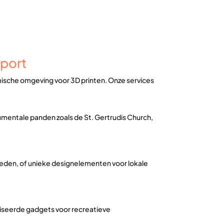
sport
mische omgeving voor 3D printen. Onze services
umentale panden zoals de St. Gertrudis Church,
eden, of unieke designelementen voor lokale
iseerde gadgets voor recreatieve