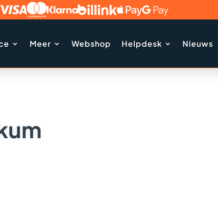
ice
Meer
Webshop
Helpdesk
Nieuws
rkum