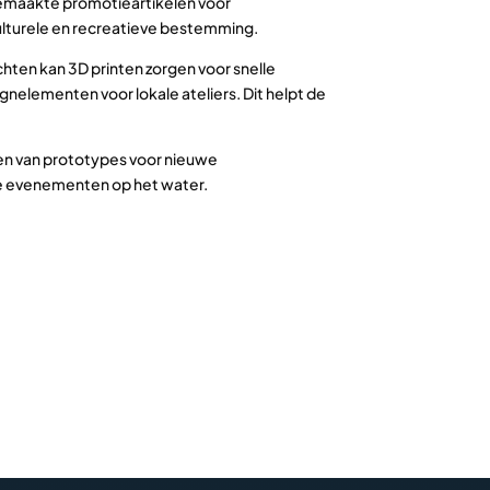
gemaakte promotieartikelen voor
ulturele en recreatieve bestemming.
hten kan 3D printen zorgen voor snelle
elementen voor lokale ateliers. Dit helpt de
len van prototypes voor nieuwe
ve evenementen op het water.