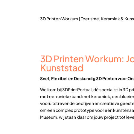
3D Printen Workum | Toerisme, Keramiek & Kunst 
3D Printen Workum: Jou
Kunststad
Snel, Flexibel en Deskundig 3D Printen voor O
Welkom bij 3DPrintPortaal, dé specialist in 3D 
met een unieke band met keramiek, een bloeien
vooruitstrevende bedrijven en creatieve geeste
om een complex prototype voor een kunstenaar,
Museum, wij staan klaar om jouw project tot l