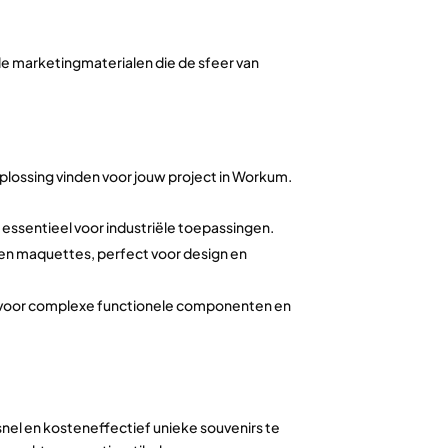
de marketingmaterialen die de sfeer van
oplossing vinden voor jouw project in Workum.
essentieel voor industriële toepassingen.
 en maquettes, perfect voor design en
t voor complexe functionele componenten en
nel en kosteneffectief unieke souvenirs te