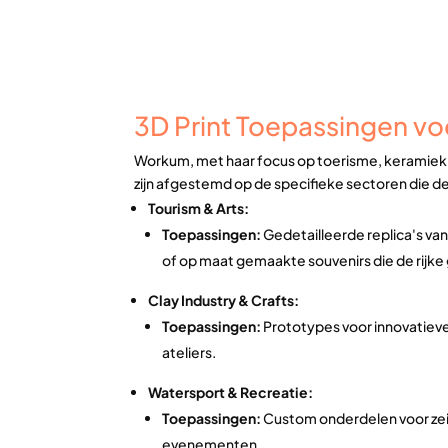
3D Print Toepassingen v
Workum, met haar focus op toerisme, keramiek e
zijn afgestemd op de specifieke sectoren die 
Tourism & Arts:
Toepassingen:
Gedetailleerde replica's va
of op maat gemaakte souvenirs die de rijke
Clay Industry & Crafts:
Toepassingen:
Prototypes voor innovatiev
ateliers.
Watersport & Recreatie:
Toepassingen:
Custom onderdelen voor zei
evenementen.