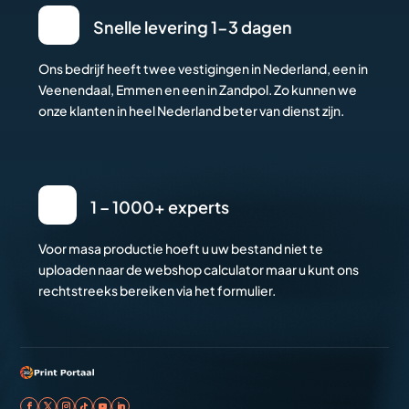
Snelle levering 1-3 dagen
Ons bedrijf heeft twee vestigingen in Nederland, een in
Veenendaal, Emmen en een in Zandpol. Zo kunnen we
onze klanten in heel Nederland beter van dienst zijn.
1 – 1000+ experts
Voor masa productie hoeft u uw bestand niet te
uploaden naar de webshop calculator maar u kunt ons
rechtstreeks bereiken via het formulier.