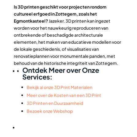
Is 3D printen geschikt voor projecten rondom
cultureel erfgoed in Zottegem, zoals het
Egmontkasteel?
Jazeker. 3D printen kan ingezet
worden voor het nauwkeurig reproduceren van
ontbrekende of beschadigde architecturale
elementen, het maken van educatieve modellen voor
de lokale geschiedenis, of visualisaties van
renovatieplannen voor monumentale panden, met
behoud van de historische integriteit van Zottegem.
Ontdek Meer over Onze
Services:
Bekijk al onze 3D Print Materialen
Meer over de Kosten van een 3D Print
3D Printen en Duurzaamheid
Bezoek onze Webshop