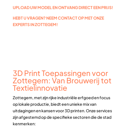
UPLOAD UW MODEL EN ONTVANG DIRECT EEN PRIJS!
HEBT U VRAGEN? NEEM CONTACT OP MET ONZE
EXPERTS IN ZOTTEGEM!
3D Print Toepassingen voor
Zottegem: Van Brouwerij tot
Textielinnovatie
Zottegem, met zijn rijke industriële erfgoed en focus
op lokale productie, biedt een unieke mix van
uitdagingen en kansen voor 3D printen. Onze services
zijn afgestemd op de specifieke sectoren die de stad
kenmerken: