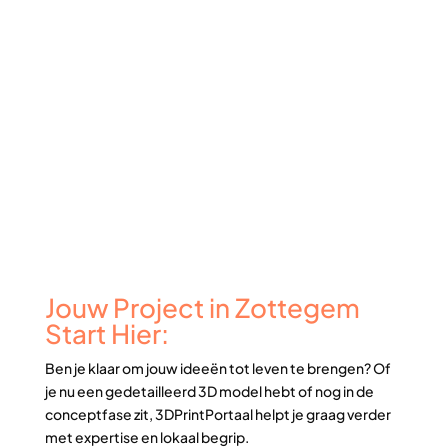
Jouw Project in Zottegem
Start Hier:
Ben je klaar om jouw ideeën tot leven te brengen? Of
je nu een gedetailleerd 3D model hebt of nog in de
conceptfase zit, 3DPrintPortaal helpt je graag verder
met expertise en lokaal begrip.