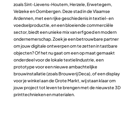
zoals Sint-Lievens-Houtem, Herzele, Erwetegem,
Velzeke en Oombergen. Deze stad in de Vlaamse
Ardennen, met een rijke geschiedenis in textiel- en
voedselproductie, en een bloeiende commerciële
sector, biedt een unieke mix van erfgoed en modern
ondernemerschap. Zoek je een betrouwbare partner
om jouw digitale ontwerpen om te zetten in tastbare
objecten? Of het nu gaat om een op maat gemaakt
onderdeel voor de lokale textielindustrie, een
prototype voor een nieuwe ambachtelijke
brouwinstallatie (zoals Brouwerij Deca), of een display
voor je winkel aan de Grote Markt, wij staan klaar om
jouw project tot leven te brengen met de nieuwste 3D
printtechnieken en materialen.