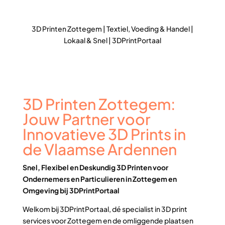
3D Printen Zottegem | Textiel, Voeding & Handel |
Lokaal & Snel | 3DPrintPortaal
3D Printen Zottegem:
Jouw Partner voor
Innovatieve 3D Prints in
de Vlaamse Ardennen
Snel, Flexibel en Deskundig 3D Printen voor
Ondernemers en Particulieren in Zottegem en
Omgeving bij 3DPrintPortaal
Welkom bij 3DPrintPortaal, dé specialist in 3D print
services voor Zottegem en de omliggende plaatsen