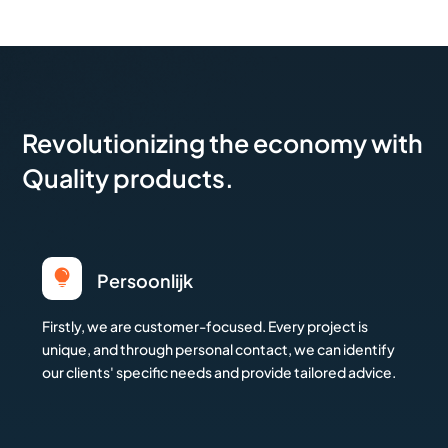
Revolutionizing the economy with
Quality products.

Persoonlijk
Firstly, we are customer-focused. Every project is
unique, and through personal contact, we can identify
our clients' specific needs and provide tailored advice.