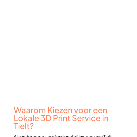
Waarom Kiezen voor een
Lokale 3D Print Service in
Tielt?
Als ondernemer, professional of inwoner van Tielt