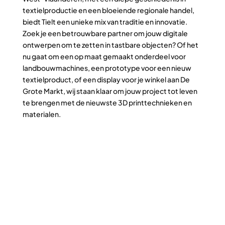
textielproductie en een bloeiende regionale handel,
biedt Tielt een unieke mix van traditie en innovatie.
Zoek je een betrouwbare partner om jouw digitale
ontwerpen om te zetten in tastbare objecten? Of het
nu gaat om een op maat gemaakt onderdeel voor
landbouwmachines, een prototype voor een nieuw
textielproduct, of een display voor je winkel aan De
Grote Markt, wij staan klaar om jouw project tot leven
te brengen met de nieuwste 3D printtechnieken en
materialen.