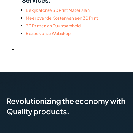
Bekijk al onze 3D Print Materialen
Meer over de Kosten van een 3D Print
3D Printen en Duurzaamheid
Bezoek onze Webshop
Revolutionizing the economy with
Quality products.