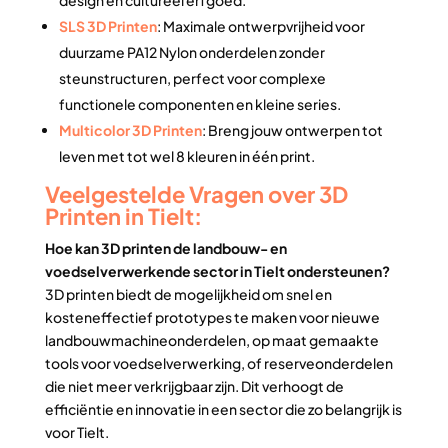
SLS 3D Printen
: Maximale ontwerpvrijheid voor
duurzame PA12 Nylon onderdelen zonder
steunstructuren, perfect voor complexe
functionele componenten en kleine series.
Multicolor 3D Printen
: Breng jouw ontwerpen tot
leven met tot wel 8 kleuren in één print.
Veelgestelde Vragen over 3D
Printen in Tielt:
Hoe kan 3D printen de landbouw- en
voedselverwerkende sector in Tielt ondersteunen?
3D printen biedt de mogelijkheid om snel en
kosteneffectief prototypes te maken voor nieuwe
landbouwmachineonderdelen, op maat gemaakte
tools voor voedselverwerking, of reserveonderdelen
die niet meer verkrijgbaar zijn. Dit verhoogt de
efficiëntie en innovatie in een sector die zo belangrijk is
voor Tielt.