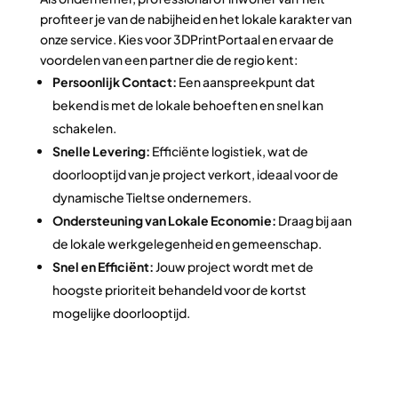
profiteer je van de nabijheid en het lokale karakter van
onze service. Kies voor 3DPrintPortaal en ervaar de
voordelen van een partner die de regio kent:
Persoonlijk Contact:
Een aanspreekpunt dat
bekend is met de lokale behoeften en snel kan
schakelen.
Snelle Levering:
Efficiënte logistiek, wat de
doorlooptijd van je project verkort, ideaal voor de
dynamische Tieltse ondernemers.
Ondersteuning van Lokale Economie:
Draag bij aan
de lokale werkgelegenheid en gemeenschap.
Snel en Efficiënt:
Jouw project wordt met de
hoogste prioriteit behandeld voor de kortst
mogelijke doorlooptijd.