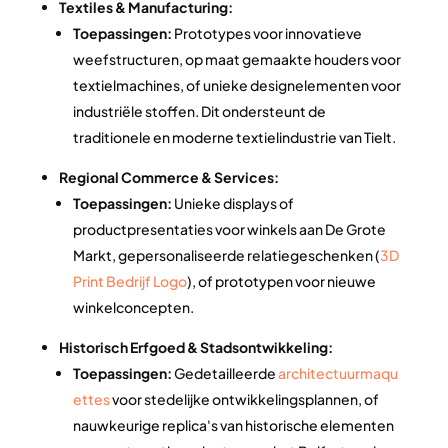
Textiles & Manufacturing:
Toepassingen:
Prototypes voor innovatieve
weefstructuren, op maat gemaakte houders voor
textielmachines, of unieke designelementen voor
industriële stoffen. Dit ondersteunt de
traditionele en moderne textielindustrie van Tielt.
Regional Commerce & Services:
Toepassingen:
Unieke displays of
productpresentaties voor winkels aan De Grote
Markt, gepersonaliseerde relatiegeschenken (
3D
Print Bedrijf Logo
), of prototypen voor nieuwe
winkelconcepten.
Historisch Erfgoed & Stadsontwikkeling:
Toepassingen:
Gedetailleerde
architectuurmaqu
ettes
voor stedelijke ontwikkelingsplannen, of
nauwkeurige replica's van historische elementen