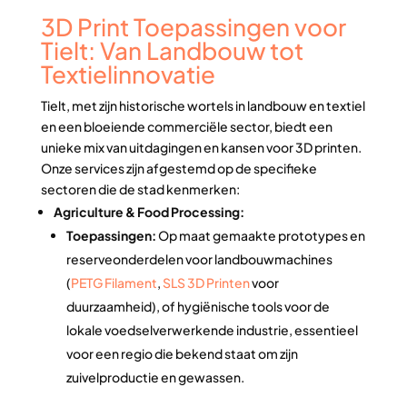
3D Print Toepassingen voor
Tielt: Van Landbouw tot
Textielinnovatie
Tielt, met zijn historische wortels in landbouw en textiel
en een bloeiende commerciële sector, biedt een
unieke mix van uitdagingen en kansen voor 3D printen.
Onze services zijn afgestemd op de specifieke
sectoren die de stad kenmerken:
Agriculture & Food Processing:
Toepassingen:
Op maat gemaakte prototypes en
reserveonderdelen voor landbouwmachines
(
PETG Filament
,
SLS 3D Printen
voor
duurzaamheid), of hygiënische tools voor de
lokale voedselverwerkende industrie, essentieel
voor een regio die bekend staat om zijn
zuivelproductie en gewassen.