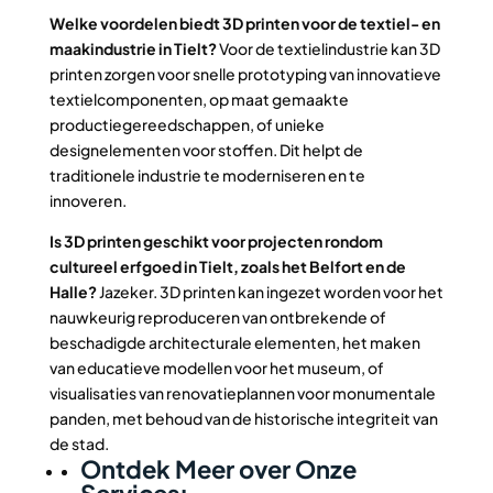
Welke voordelen biedt 3D printen voor de textiel- en
maakindustrie in Tielt?
Voor de textielindustrie kan 3D
printen zorgen voor snelle prototyping van innovatieve
textielcomponenten, op maat gemaakte
productiegereedschappen, of unieke
designelementen voor stoffen. Dit helpt de
traditionele industrie te moderniseren en te
innoveren.
Is 3D printen geschikt voor projecten rondom
cultureel erfgoed in Tielt, zoals het Belfort en de
Halle?
Jazeker. 3D printen kan ingezet worden voor het
nauwkeurig reproduceren van ontbrekende of
beschadigde architecturale elementen, het maken
van educatieve modellen voor het museum, of
visualisaties van renovatieplannen voor monumentale
panden, met behoud van de historische integriteit van
de stad.
Ontdek Meer over Onze
Services: