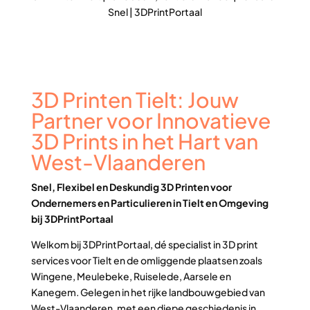
Snel | 3DPrintPortaal
3D Printen Tielt: Jouw
Partner voor Innovatieve
3D Prints in het Hart van
West-Vlaanderen
Snel, Flexibel en Deskundig 3D Printen voor
Ondernemers en Particulieren in Tielt en Omgeving
bij 3DPrintPortaal
Welkom bij 3DPrintPortaal, dé specialist in 3D print
services voor Tielt en de omliggende plaatsen zoals
Wingene, Meulebeke, Ruiselede, Aarsele en
Kanegem. Gelegen in het rijke landbouwgebied van
West-Vlaanderen, met een diepe geschiedenis in