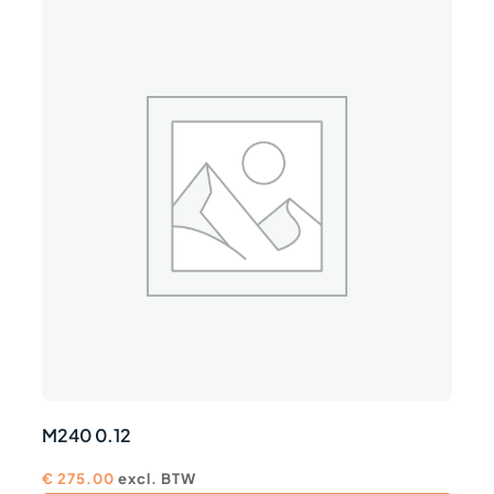
M240 0.12
€
275.00
excl. BTW