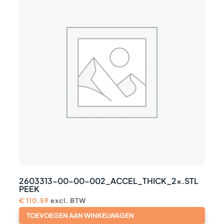
2603313-00-00-002_ACCEL_THICK_2x.STL
PEEK
€
110.59
excl. BTW
TOEVOEGEN AAN WINKELWAGEN