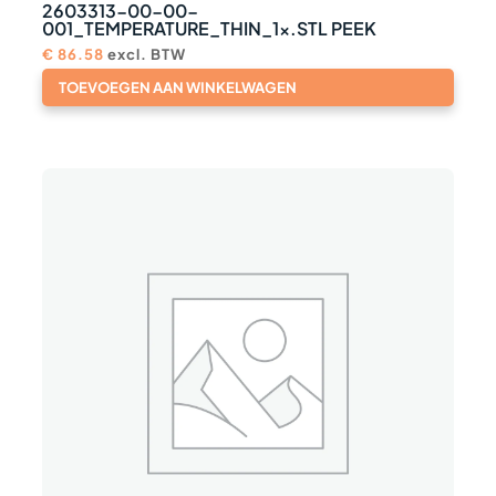
2603313-00-00-
001_TEMPERATURE_THIN_1x.STL PEEK
€
86.58
excl. BTW
TOEVOEGEN AAN WINKELWAGEN