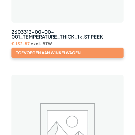
2603313-00-00-
001_TEMPERATURE_THICK_1x.ST PEEK
€
132.87
excl. BTW
TOEVOEGEN AAN WINKELWAGEN