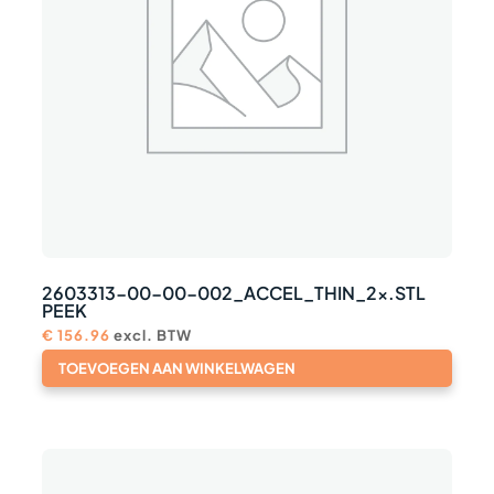
2603313-00-00-002_ACCEL_THIN_2x.STL
PEEK
€
156.96
excl. BTW
TOEVOEGEN AAN WINKELWAGEN