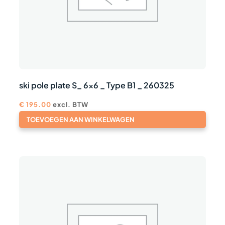
ski pole plate S_ 6×6 _ Type B1 _ 260325
€
195.00
excl. BTW
TOEVOEGEN AAN WINKELWAGEN