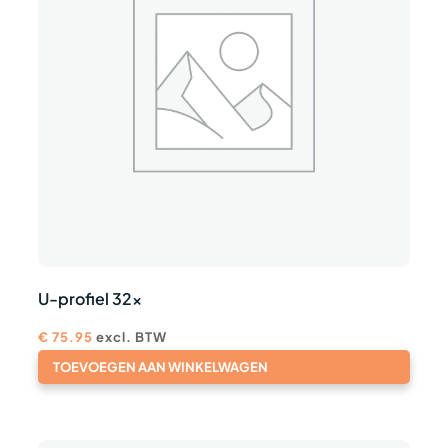
U-profiel 32x
€
75.95
excl. BTW
TOEVOEGEN AAN WINKELWAGEN