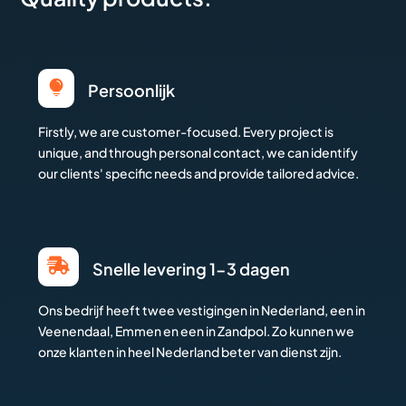

Persoonlijk
Firstly, we are customer-focused. Every project is
unique, and through personal contact, we can identify
our clients' specific needs and provide tailored advice.

Snelle levering 1-3 dagen
Ons bedrijf heeft twee vestigingen in Nederland, een in
Veenendaal, Emmen en een in Zandpol. Zo kunnen we
onze klanten in heel Nederland beter van dienst zijn.