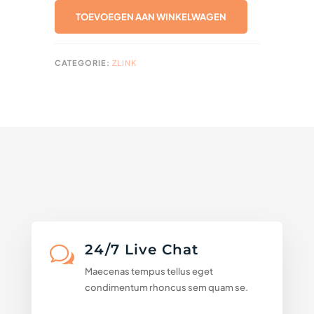
VLIEGTUIGBAND
TOEVOEGEN AAN WINKELWAGEN
AANTAL
CATEGORIE:
ZLINK
24/7 Live Chat
w
Maecenas tempus tellus eget
condimentum rhoncus sem quam se.