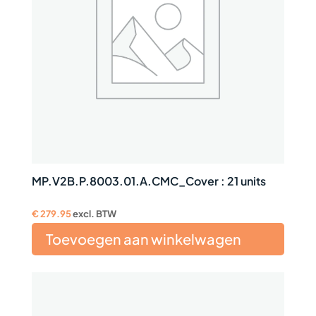
MP.V2B.P.8003.01.A.CMC_Cover : 21 units
€
279.95
excl. BTW
Toevoegen aan winkelwagen