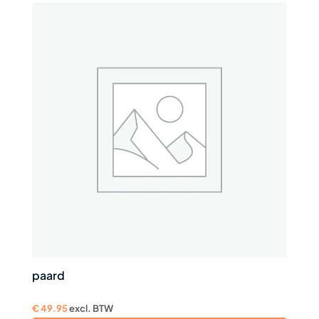
paard
€
49.95
excl. BTW