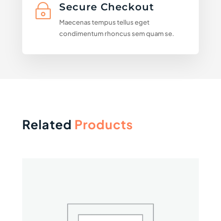
Secure Checkout
~
Maecenas tempus tellus eget
condimentum rhoncus sem quam se.
Related
Products