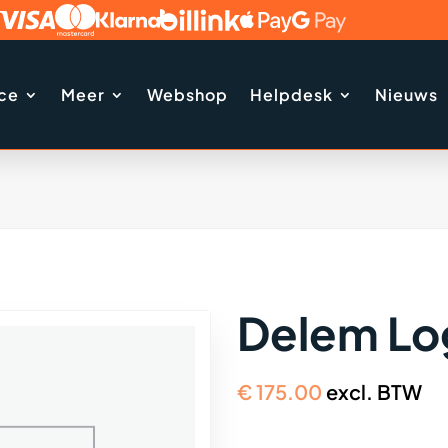
ice
Meer
Webshop
Helpdesk
Nieuws
Delem Lo
€
175.00
excl. BTW