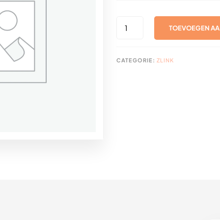
DELEM
TOEVOEGEN AA
LOGO
17X
AANTAL
CATEGORIE:
ZLINK