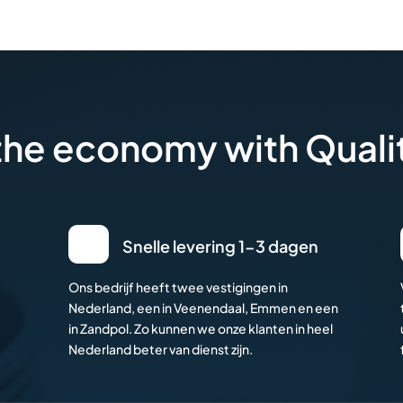
 the economy with Quali
Snelle levering 1-3 dagen
Ons bedrijf heeft twee vestigingen in
Nederland, een in Veenendaal, Emmen en een
in Zandpol. Zo kunnen we onze klanten in heel
Nederland beter van dienst zijn.