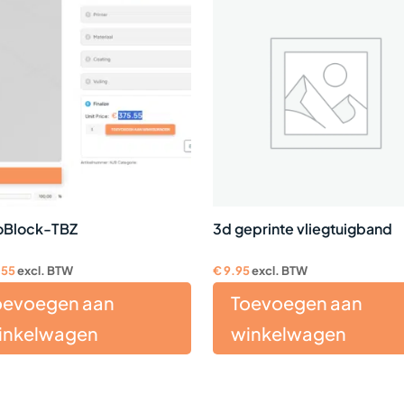
Block-TBZ
3d geprinte vliegtuigband
.55
excl. BTW
€
9.95
excl. BTW
oevoegen aan
Toevoegen aan
inkelwagen
winkelwagen