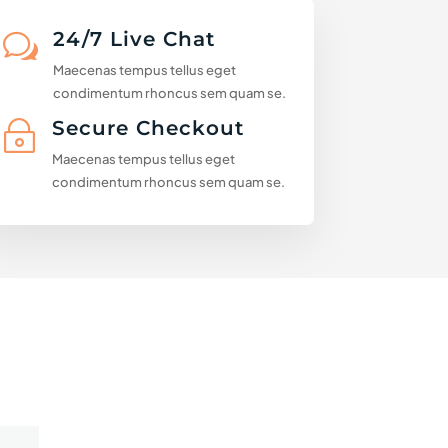
24/7 Live Chat
w
Maecenas tempus tellus eget
condimentum rhoncus sem quam se.
Secure Checkout
~
Maecenas tempus tellus eget
condimentum rhoncus sem quam se.