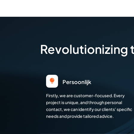
Revolutionizing

Persoonlijk
Firstly, we are customer-focused. Every
project is unique, and through personal
contact, we can identify our clients' specific
needs and provide tailored advice.