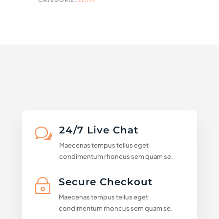
24/7 Live Chat
w
Maecenas tempus tellus eget
condimentum rhoncus sem quam se.
Secure Checkout
~
Maecenas tempus tellus eget
condimentum rhoncus sem quam se.