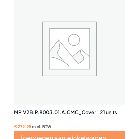
MP.V2B.P.8003.01.A.CMC_Cover : 21 units
€
279.95
excl. BTW
Toevoegen aan winkelwagen