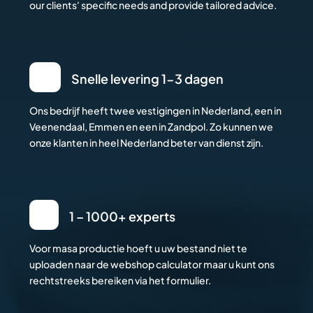
our clients' specific needs and provide tailored advice.
Snelle levering 1-3 dagen
Ons bedrijf heeft twee vestigingen in Nederland, een in
Veenendaal, Emmen en een in Zandpol. Zo kunnen we
onze klanten in heel Nederland beter van dienst zijn.
1 – 1000+ experts
Voor masa productie hoeft u uw bestand niet te
uploaden naar de webshop calculator maar u kunt ons
rechtstreeks bereiken via het formulier.