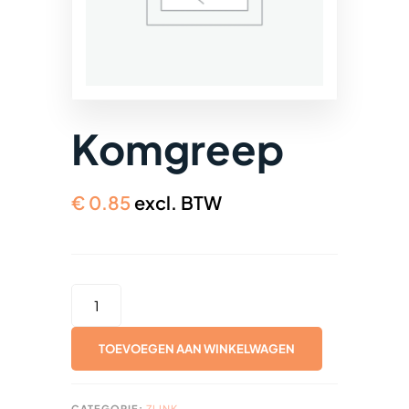
Komgreep
€
0.85
excl. BTW
KOMGREEP
AANTAL
TOEVOEGEN AAN WINKELWAGEN
CATEGORIE:
ZLINK