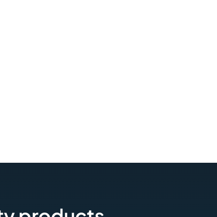
ty products.