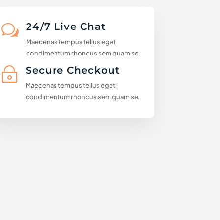
24/7 Live Chat
w
Maecenas tempus tellus eget
condimentum rhoncus sem quam se.
Secure Checkout
~
Maecenas tempus tellus eget
condimentum rhoncus sem quam se.