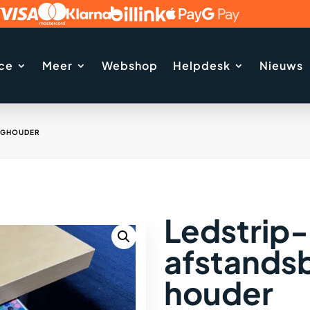
ice
Meer
Webshop
Helpdesk
Nieuws
NGHOUDER
Ledstrip-
afstands
houder