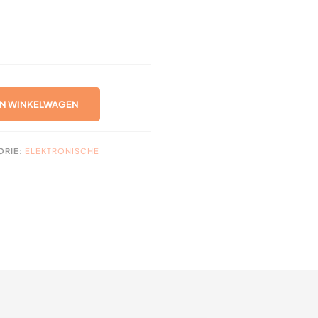
N WINKELWAGEN
ER
ORIE:
ELEKTRONISCHE