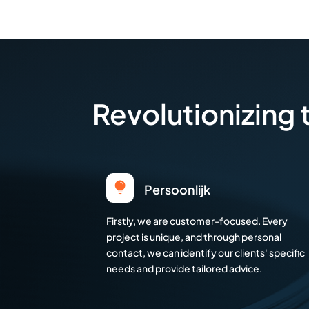
Revolutionizing

Persoonlijk
Firstly, we are customer-focused. Every
project is unique, and through personal
contact, we can identify our clients' specific
needs and provide tailored advice.