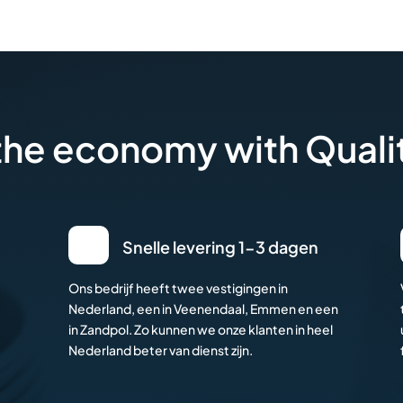
 the economy with Quali
Snelle levering 1-3 dagen
Ons bedrijf heeft twee vestigingen in
Nederland, een in Veenendaal, Emmen en een
in Zandpol. Zo kunnen we onze klanten in heel
Nederland beter van dienst zijn.