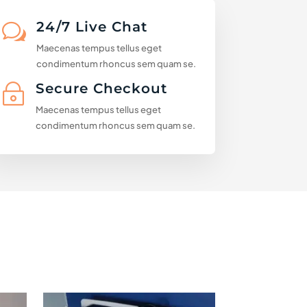
24/7 Live Chat
w
Maecenas tempus tellus eget
condimentum rhoncus sem quam se.
Secure Checkout
~
Maecenas tempus tellus eget
condimentum rhoncus sem quam se.