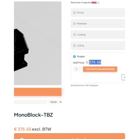
MonoBlock-TBZ
€
375.55
excl. BTW