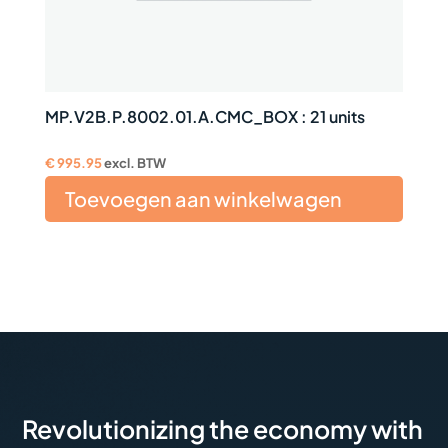
MP.V2B.P.8002.01.A.CMC_BOX : 21 units
€
995.95
excl. BTW
Toevoegen aan winkelwagen
Revolutionizing the economy with