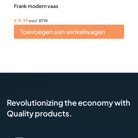
Frank modern vaas
€
19.99
excl. BTW
Toevoegen aan winkelwagen
Revolutionizing the economy with
Quality products.