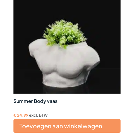
Summer Body vaas
€
24.99
excl. BTW
Toevoegen aan winkelwagen