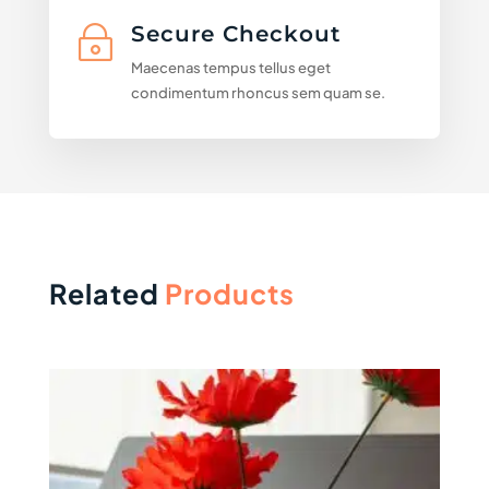
Secure Checkout
~
Maecenas tempus tellus eget
condimentum rhoncus sem quam se.
Related
Products