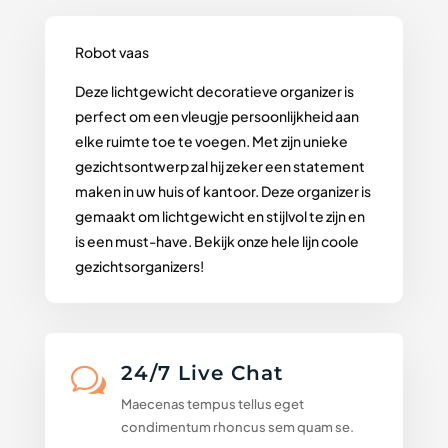
Robot vaas
Deze lichtgewicht decoratieve organizer is
perfect om een vleugje persoonlijkheid aan
elke ruimte toe te voegen. Met zijn unieke
gezichtsontwerp zal hij zeker een statement
maken in uw huis of kantoor. Deze organizer is
gemaakt om lichtgewicht en stijlvol te zijn en
is een must-have. Bekijk onze hele lijn coole
gezichtsorganizers!
24/7 Live Chat
w
Maecenas tempus tellus eget
condimentum rhoncus sem quam se.