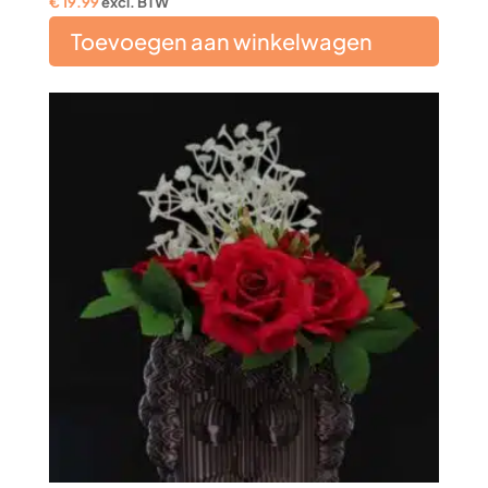
€
19.99
excl. BTW
Toevoegen aan winkelwagen