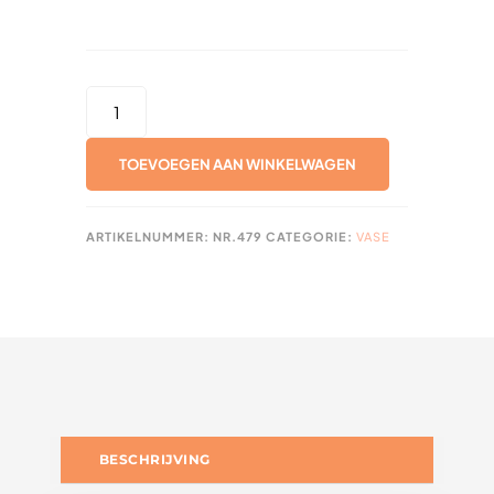
ROBOT
VAAS
AANTAL
TOEVOEGEN AAN WINKELWAGEN
ARTIKELNUMMER:
NR.479
CATEGORIE:
VASE
BESCHRIJVING