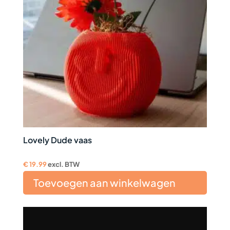
Lovely Dude vaas
€
19.99
excl. BTW
Toevoegen aan winkelwagen