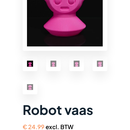
Robot vaas
€
24.99
excl. BTW