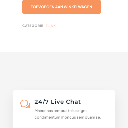
VS
TOEVOEGEN AAN WINKELWAGEN
1,7
(2,75)
1000X
CATEGORIE:
ZLINK
AANTAL
24/7 Live Chat
w
Maecenas tempus tellus eget
condimentum rhoncus sem quam se.