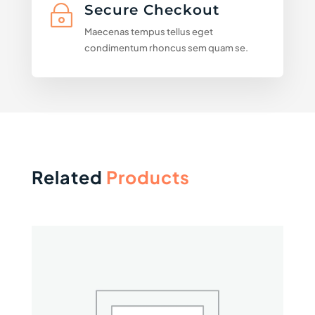
Secure Checkout
~
Maecenas tempus tellus eget
condimentum rhoncus sem quam se.
Related
Products