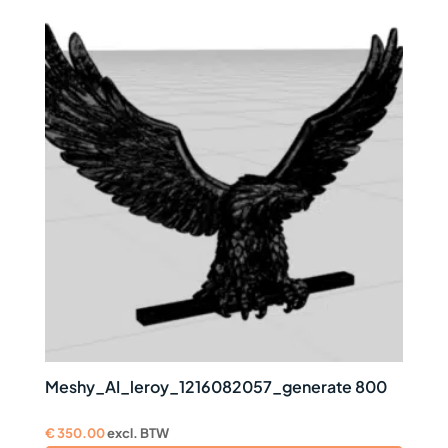
Meshy_AI_leroy_1216082057_generate 800
€
350.00
excl. BTW