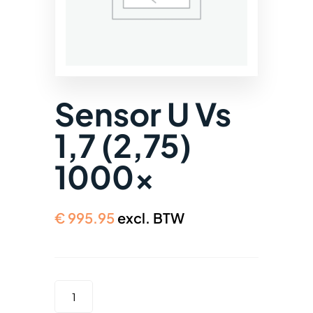
Sensor U Vs
1,7 (2,75)
1000x
€
995.95
excl. BTW
SENSOR
U