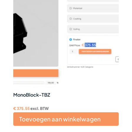
MonoBlock-TBZ
€
375.55
excl. BTW
Toevoegen aan winkelwagen