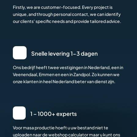
Firstly, we are customer-focused. Every project is
unique, and through personal contact, we can identify
our clients' specific needs and provide tailored advice.
Snelle levering 1-3 dagen
Ons bedrijf heeft twee vestigingen in Nederland, een in
Veenendaal, Emmen en een in Zandpol. Zo kunnen we
onze klanten in heel Nederland beter van dienst zijn.
1 – 1000+ experts
Voor masa productie hoeft u uw bestand niet te
uploaden naar de webshop calculator maar u kunt ons