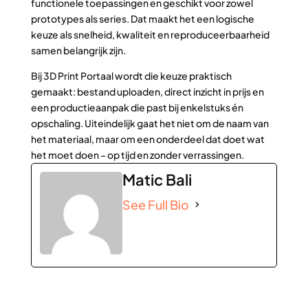
functionele toepassingen en geschikt voor zowel
prototypes als series. Dat maakt het een logische
keuze als snelheid, kwaliteit en reproduceerbaarheid
samen belangrijk zijn.
Bij 3D Print Portaal wordt die keuze praktisch
gemaakt: bestand uploaden, direct inzicht in prijs en
een productieaanpak die past bij enkelstuks én
opschaling. Uiteindelijk gaat het niet om de naam van
het materiaal, maar om een onderdeel dat doet wat
het moet doen – op tijd en zonder verrassingen.
Matic Bali
See Full Bio