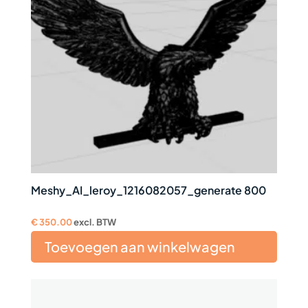
Meshy_AI_leroy_1216082057_generate 800
€
350.00
excl. BTW
Toevoegen aan winkelwagen