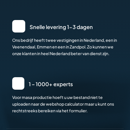
Snelle levering 1-3 dagen
Ons bedrijf heeft twee vestigingen in Nederland, een in
Veenendaal, Emmen en een in Zandpol. Zo kunnen we
onze klanten in heel Nederland beter van dienst zijn.
1 – 1000+ experts
Voor masa productie hoeft u uw bestand niet te
uploaden naar de webshop calculator maar u kunt ons
rechtstreeks bereiken via het formulier.