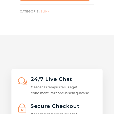
CATEGORIE:
ZLINK
24/7 Live Chat
w
Maecenas tempus tellus eget
condimentum rhoncus sem quam se.
Secure Checkout
~