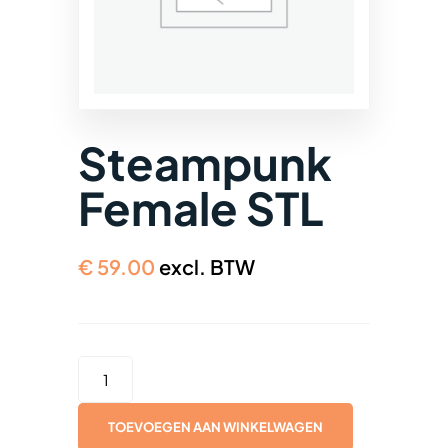
Steampunk
Female STL
€
59.00
excl. BTW
STEAMPUNK
FEMALE
STL
TOEVOEGEN AAN WINKELWAGEN
AANTAL