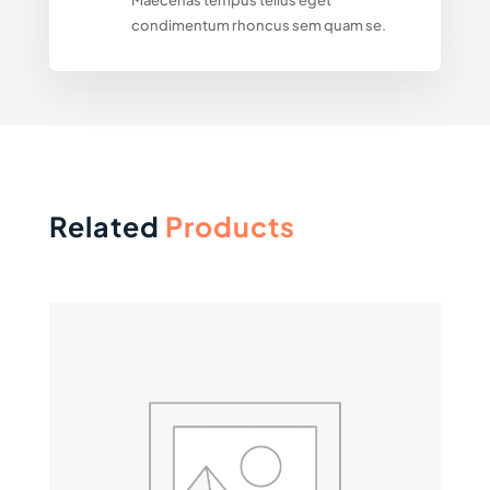
Maecenas tempus tellus eget
condimentum rhoncus sem quam se.
Related
Products