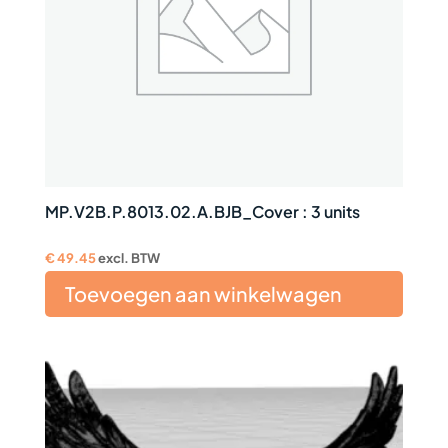
MP.V2B.P.8013.02.A.BJB_Cover : 3 units
€
49.45
excl. BTW
Toevoegen aan winkelwagen